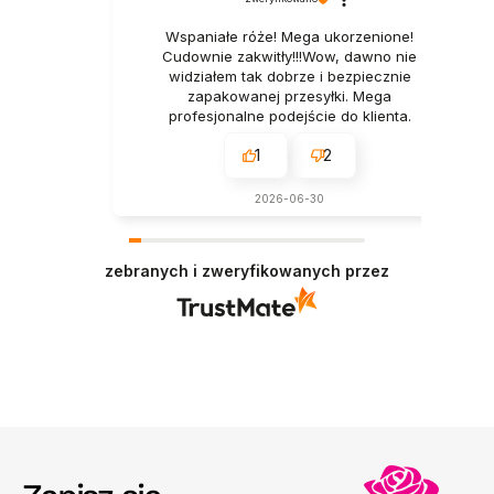
Wspaniałe róże! Mega ukorzenione!
Cudownie zakwitły!!!Wow, dawno nie
widziałem tak dobrze i bezpiecznie
zapakowanej przesyłki. Mega
profesjonalne podejście do klienta.
1
2
2026-06-30
zebranych i zweryfikowanych przez