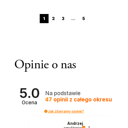
1
2
3
…
5
Opinie o nas
5.0
Na podstawie
47
opinii
z całego okresu
Ocena
Jak zbieramy opinie?
Andrzej
zweryfikowano