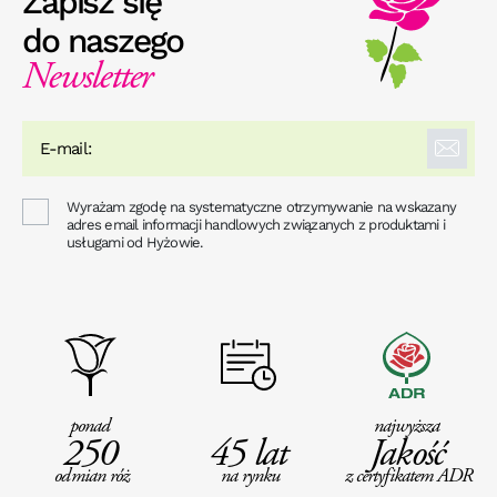
Zapisz się
do naszego
Newsletter
Wyrażam zgodę na systematyczne otrzymywanie na wskazany
adres email informacji handlowych związanych z produktami i
usługami od Hyżowie.
ponad
najwyższa
250
45 lat
Jakość
odmian róż
na rynku
z certyfikatem ADR