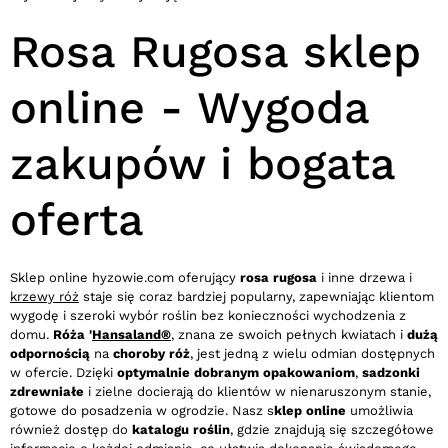
Rosa Rugosa sklep
online - Wygoda
zakupów i bogata
oferta
Sklep online hyzowie.com oferujący
rosa rugosa
i inne drzewa i
krzewy róż
staje się coraz bardziej popularny, zapewniając klientom
wygodę i szeroki wybór roślin bez konieczności wychodzenia z
domu.
Róża '
Hansaland®
, znana ze swoich pełnych kwiatach i
dużą
odpornością
na
choroby róż
, jest jedną z wielu odmian dostępnych
w ofercie. Dzięki
optymalnie dobranym opakowaniom
,
sadzonki
zdrewniałe
i zielne docierają do klientów w nienaruszonym stanie,
gotowe do posadzenia w ogrodzie. Nasz s
klep online
umożliwia
również dostęp do
katalogu roślin
, gdzie znajdują się szczegółowe