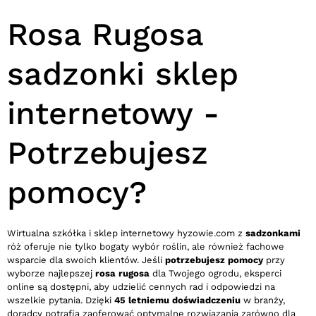
Rosa Rugosa
sadzonki sklep
internetowy -
Potrzebujesz
pomocy?
Wirtualna szkółka i sklep internetowy hyzowie.com z
sadzonkami
róż oferuje nie tylko bogaty wybór roślin, ale również fachowe
wsparcie dla swoich klientów. Jeśli
potrzebujesz pomocy
przy
wyborze najlepszej
rosa rugosa
dla Twojego ogrodu, eksperci
online są dostępni, aby udzielić cennych rad i odpowiedzi na
wszelkie pytania. Dzięki
45 letniemu doświadczeniu
w branży,
doradcy potrafią zaoferować optymalne rozwiązania zarówno dla