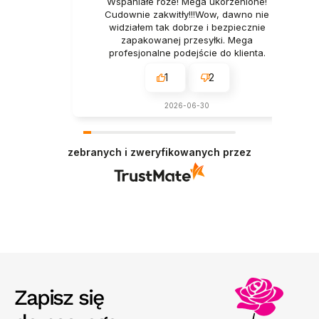
Wspaniałe róże! Mega ukorzenione!
Cudownie zakwitły!!!Wow, dawno nie
widziałem tak dobrze i bezpiecznie
zapakowanej przesyłki. Mega
profesjonalne podejście do klienta.
1
2
2026-06-30
zebranych i zweryfikowanych przez
Zapisz się