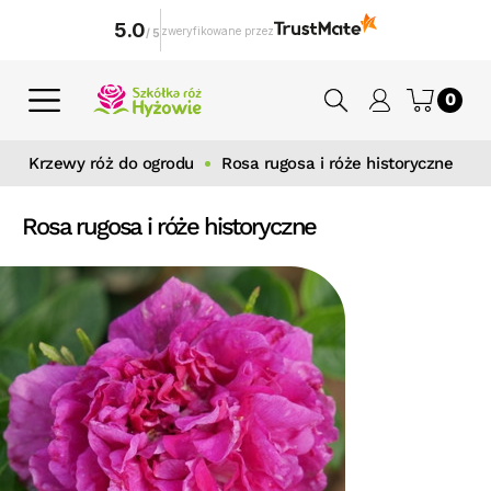
5.0
zweryfikowane przez
/
5
0
Krzewy róż do ogrodu
Rosa rugosa i róże historyczne
Rosa rugosa i róże historyczne