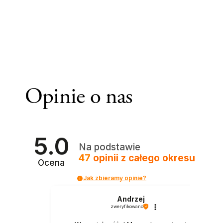
Opinie o nas
5.0
Na podstawie
47
opinii
z całego okresu
Ocena
Jak zbieramy opinie?
Andrzej
zweryfikowano