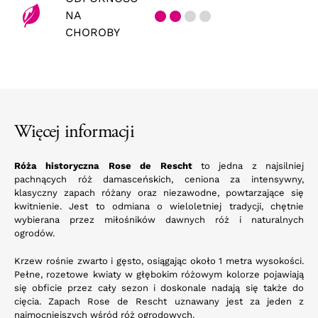
NA
CHOROBY
Więcej informacji
Róża historyczna Rose de Rescht
to jedna z najsilniej
pachnących róż damasceńskich, ceniona za intensywny,
klasyczny zapach różany oraz niezawodne, powtarzające się
kwitnienie. Jest to odmiana o wieloletniej tradycji, chętnie
wybierana przez miłośników dawnych róż i naturalnych
ogrodów.
Krzew rośnie zwarto i gęsto, osiągając około 1 metra wysokości.
Pełne, rozetowe kwiaty w głębokim różowym kolorze pojawiają
się obficie przez cały sezon i doskonale nadają się także do
cięcia. Zapach Rose de Rescht uznawany jest za jeden z
najmocniejszych wśród róż ogrodowych.