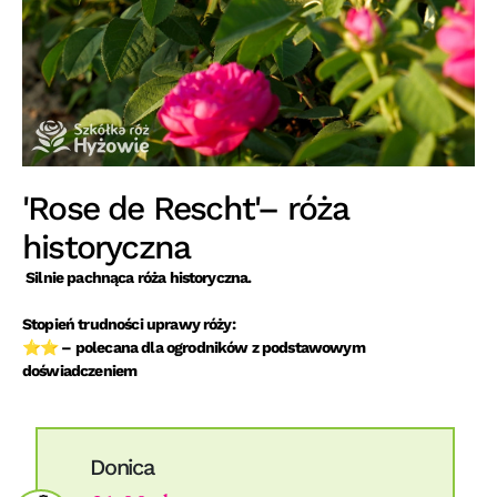
'Rose de Rescht'– róża
historyczna
Silnie pachnąca róża historyczna.
Stopień trudności uprawy róży:
⭐⭐ – polecana dla ogrodników z podstawowym
doświadczeniem
Donica