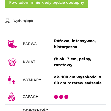
Powiadom mnie kiedy będzie dostępny
Wydrukuj opis
Różowa, intensywna,
BARWA
historyczna
Ø: ok. 7 cm, pełny,
KWIAT
rozetowy
ok. 100 cm wysokości x
WYMIARY
60 cm rozstaw sadzenia
ZAPACH
ODPORNOŚĆ