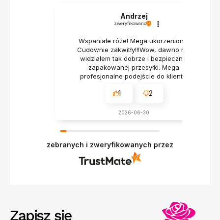
Andrzej
zweryfikowano
Wspaniałe róże! Mega ukorzenione!
Cudownie zakwitły!!!Wow, dawno nie
widziałem tak dobrze i bezpiecznie
zapakowanej przesyłki. Mega
profesjonalne podejście do klienta.
1
2
2026-06-30
zebranych i zweryfikowanych przez
Zapisz się