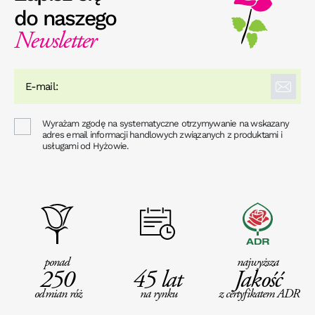
do naszego
Newsletter
Wyrażam zgodę na systematyczne otrzymywanie na wskazany
adres email informacji handlowych związanych z produktami i
usługami od Hyżowie.
ponad
najwyższa
250
45 lat
Jakość
odmian róż
na rynku
z certyfikatem ADR