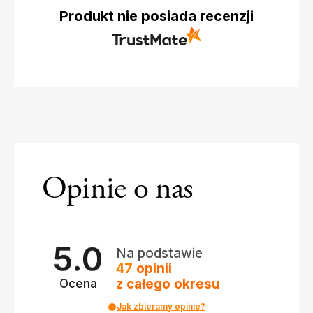
Produkt nie posiada recenzji
Opinie o nas
5.0
Na podstawie
47
opinii
z całego okresu
Ocena
Jak zbieramy opinie?