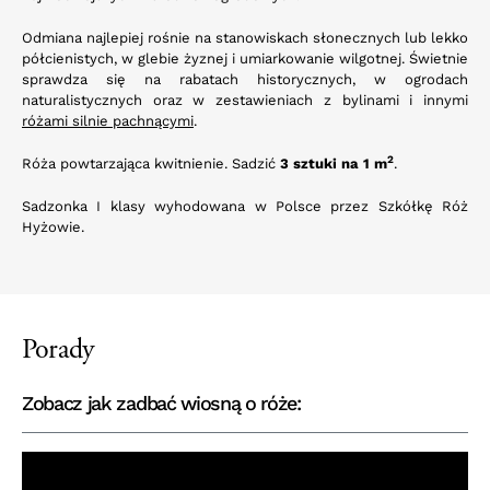
Odmiana najlepiej rośnie na stanowiskach słonecznych lub lekko
półcienistych, w glebie żyznej i umiarkowanie wilgotnej. Świetnie
sprawdza się na rabatach historycznych, w ogrodach
naturalistycznych oraz w zestawieniach z bylinami i innymi
różami silnie pachnącymi
.
2
Róża powtarzająca kwitnienie. Sadzić
3 sztuki na 1 m
.
Sadzonka I klasy wyhodowana w Polsce przez Szkółkę Róż
Hyżowie.
Porady
Zobacz jak zadbać wiosną o róże: