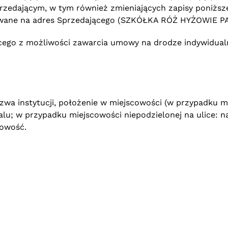
rzedającym, w tym również zmieniających zapisy poniższe
owane na adres Sprzedającego (SZKÓŁKA RÓŻ HYŻOWIE PAW
ego z możliwości zawarcia umowy na drodze indywidualn
zwa instytucji, położenie w miejscowości (w przypadku mi
lu; w przypadku miejscowości niepodzielonej na ulice: 
cowość.