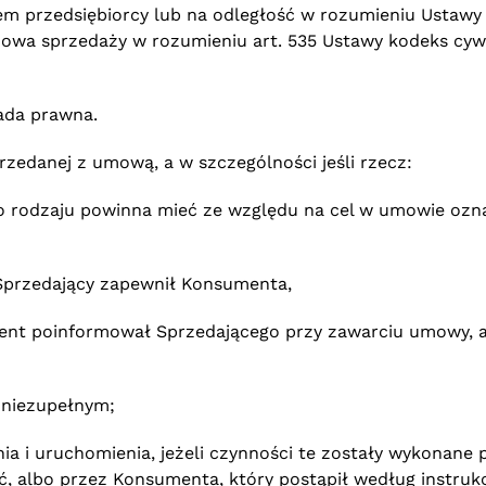
m przedsiębiorcy lub na odległość w rozumieniu Ustawy
a sprzedaży w rozumieniu art. 535 Ustawy kodeks cywil
ada prawna.
rzedanej z umową, a w szczególności jeśli rzecz:
go rodzaju powinna mieć ze względu na cel w umowie ozna
u Sprzedający zapewnił Konsumenta,
ment poinformował Sprzedającego przy zawarciu umowy, a 
 niezupełnym;
ia i uruchomienia, jeżeli czynności te zostały wykonane 
, albo przez Konsumenta, który postąpił według instruk