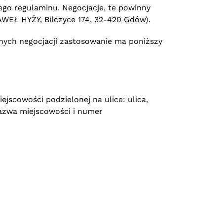
go regulaminu. Negocjacje, te powinny
EŁ HYŻY, Bilczyce 174, 32-420 Gdów).
ych negocjacji zastosowanie ma poniższy
ejscowości podzielonej na ulice: ulica,
nazwa miejscowości i numer