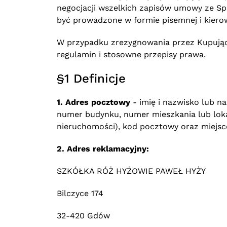
negocjacji wszelkich zapisów umowy ze Sp
być prowadzone w formie pisemnej i kier
W przypadku zrezygnowania przez Kupując
regulamin i stosowne przepisy prawa.
§1 Definicje
1. Adres pocztowy
- imię i nazwisko lub na
numer budynku, numer mieszkania lub loka
nieruchomości), kod pocztowy oraz miejs
2. Adres reklamacyjny:
SZKÓŁKA RÓŻ HYŻOWIE PAWEŁ HYŻY
Bilczyce 174
32-420 Gdów