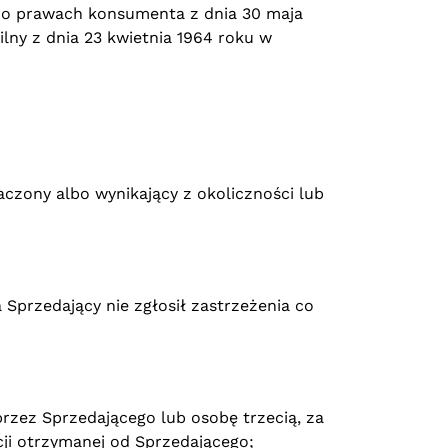
 o prawach konsumenta z dnia 30 maja
ny z dnia 23 kwietnia 1964 roku w
czony albo wynikający z okoliczności lub
Sprzedający nie zgłosił zastrzeżenia co
przez Sprzedającego lub osobę trzecią, za
cji otrzymanej od Sprzedającego;