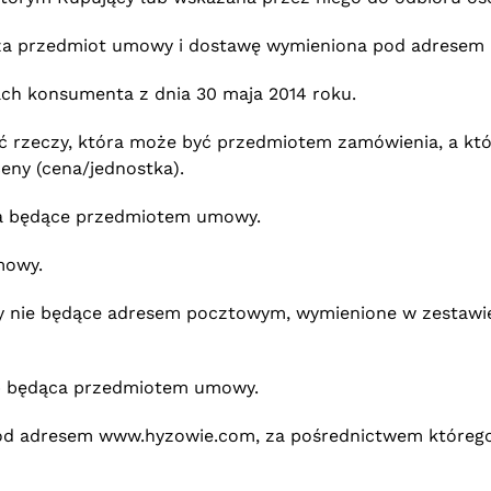
za przedmiot umowy i dostawę wymieniona pod adresem 
ch konsumenta z dnia 30 maja 2014 roku.
ość rzeczy, która może być przedmiotem zamówienia, a któ
ceny (cena/jednostka).
wa będące przedmiotem umowy.
mowy.
zy nie będące adresem pocztowym, wymienione w zestawi
b będąca przedmiotem umowy.
pod adresem www.hyzowie.com, za pośrednictwem któreg