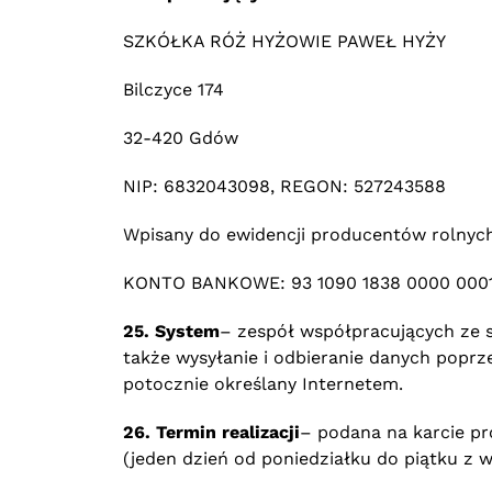
SZKÓŁKA RÓŻ HYŻOWIE PAWEŁ HYŻY
Bilczyce 174
32-420 Gdów
NIP: 6832043098, REGON: 527243588
Wpisany do ewidencji producentów rolny
KONTO BANKOWE: 93 1090 1838 0000 0001 
25. System
– zespół współpracujących ze 
także wysyłanie i odbieranie danych popr
potocznie określany Internetem.
26. Termin realizacji
– podana na karcie pr
(jeden dzień od poniedziałku do piątku z