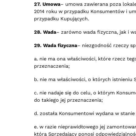
27. Umowa
– umowa zawierana poza lokale
2014 roku w przypadku Konsumentów i umow
przypadku Kupujących.
28. Wada
– zarówno wada fizyczna, jak i w
29. Wada fizyczna
– niezgodność rzeczy sp
a. nie ma ona właściwości, które rzecz te
przeznaczenia;
b. nie ma właściwości, o których istnieni
c. nie nadaje się do celu, o którym Konsu
do takiego jej przeznaczenia;
d. została Konsumentowi wydana w stanie
e. w razie nieprawidłowego jej zamontowan
którą Sprzedający ponosi odpowiedzialność