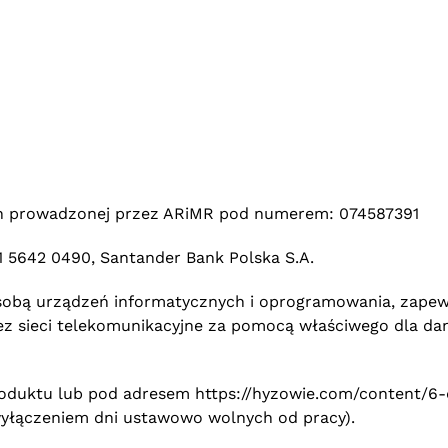
ch prowadzonej przez ARiMR pod numerem: 074587391
5642 0490, Santander Bank Polska S.A.
sobą urządzeń informatycznych i oprogramowania, zapewn
zez sieci telekomunikacyjne za pomocą właściwego dla da
oduktu lub pod adresem https://hyzowie.com/content/6-
 wyłączeniem dni ustawowo wolnych od pracy).