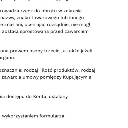
wprowadza rzecz do obrotu w zakresie
j nazwy, znaku towarowego lub innego
 znał ani, oceniając rozsądnie, nie mógł
ć została sprostowana przed zawarciem
ona prawem osoby trzeciej, a także jeżeli
organu.
nacznie: rodzaj i ilość produktów; rodzaj
 do zawarcia umowy pomiędzy Kupującym a
ia dostępu do Konta, ustalany
z wykorzystaniem formularza