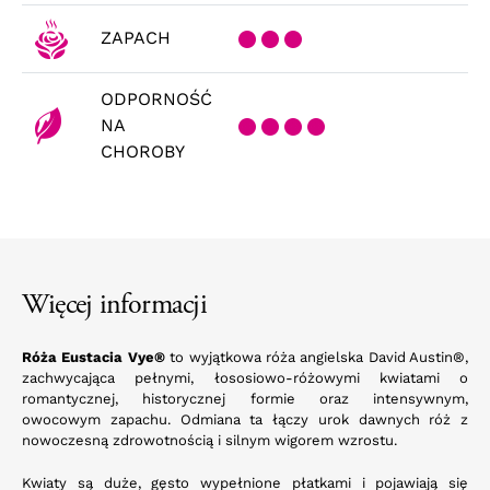
ZAPACH
ODPORNOŚĆ
NA
CHOROBY
Więcej informacji
Róża Eustacia Vye®
to wyjątkowa róża angielska David Austin®,
zachwycająca pełnymi, łososiowo-różowymi kwiatami o
romantycznej, historycznej formie oraz intensywnym,
owocowym zapachu. Odmiana ta łączy urok dawnych róż z
nowoczesną zdrowotnością i silnym wigorem wzrostu.
Kwiaty są duże, gęsto wypełnione płatkami i pojawiają się