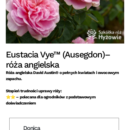
Eustacia Vye™ (Ausegdon)–
róża angielska
Róża angielska David Austin® o pełnych kwiatach i owocowym
zapachu.
Stopień trudności uprawy róży:
⭐⭐ – polecana dla ogrodników z podstawowym
doświadczeniem
Donica