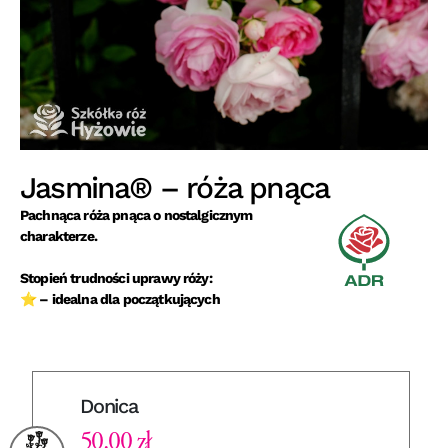
Jasmina® – róża pnąca
Pachnąca róża pnąca o nostalgicznym
charakterze.
Stopień trudności uprawy róży:
⭐ – idealna dla początkujących
Donica
50.00 zł