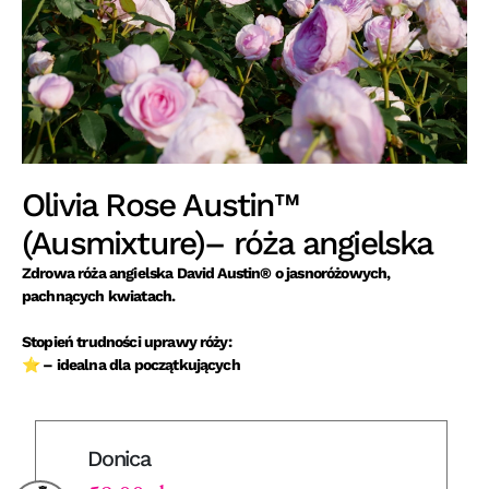
Olivia Rose Austin™
(Ausmixture)– róża angielska
Zdrowa róża angielska David Austin® o jasnoróżowych,
pachnących kwiatach.
Stopień trudności uprawy róży:
⭐ – idealna dla początkujących
Donica