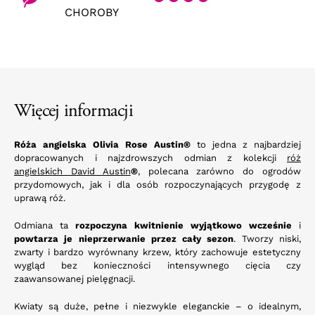
CHOROBY
Więcej informacji
Róża angielska Olivia Rose Austin®
to jedna z najbardziej
dopracowanych i najzdrowszych odmian z kolekcji
róż
angielskich David Austin
®
, polecana zarówno do ogrodów
przydomowych, jak i dla osób rozpoczynających przygodę z
uprawą róż.
Odmiana ta
rozpoczyna kwitnienie wyjątkowo wcześnie
i
powtarza je nieprzerwanie przez cały sezon
. Tworzy niski,
zwarty i bardzo wyrównany krzew, który zachowuje estetyczny
wygląd bez konieczności intensywnego cięcia czy
zaawansowanej pielęgnacji.
Kwiaty są duże, pełne i niezwykle eleganckie – o idealnym,