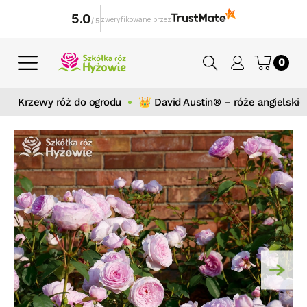
5.0
zweryfikowane przez
/
5
0
Krzewy róż do ogrodu
👑 David Austin® – róże angielskie