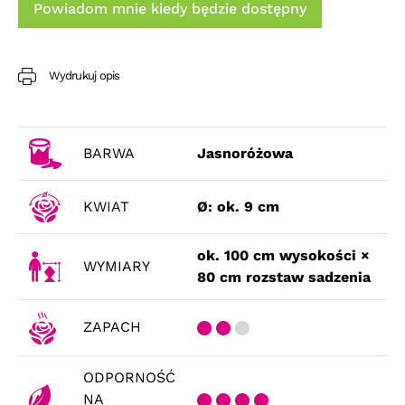
Powiadom mnie kiedy będzie dostępny
Wydrukuj opis
BARWA
Jasnoróżowa
KWIAT
Ø: ok. 9 cm
ok. 100 cm wysokości ×
WYMIARY
80 cm rozstaw sadzenia
ZAPACH
ODPORNOŚĆ
NA