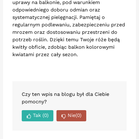
uprawy na balkonie, pod warunkiem
odpowiedniego doboru odmian oraz
systematycznej pielęgnacji. Pamiętaj o
regularnym podlewaniu, zabezpieczeniu przed
mrozem oraz dostosowaniu przestrzeni do
potrzeb roślin. Dzięki temu Twoje róże będą
kwitły obficie, zdobiąc balkon kolorowymi
kwiatami przez cały sezon.
Czy ten wpis na blogu był dla Ciebie
pomocny?
Tak
(0)
Nie
(0)