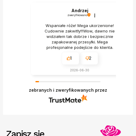
Andrzej
zweryfikowano
Wspaniałe róże! Mega ukorzenione!
Cudownie zakwitły!!!Wow, dawno nie
widziałem tak dobrze i bezpiecznie
zapakowanej przesyłki. Mega
profesjonalne podejście do klienta.
1
2
2026-06-30
zebranych i zweryfikowanych przez
Zapisz się