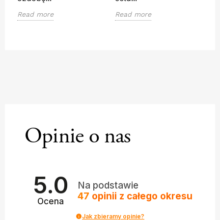
Read more
Read more
Opinie o nas
5.0
Na podstawie
47
opinii
z całego okresu
Ocena
Jak zbieramy opinie?