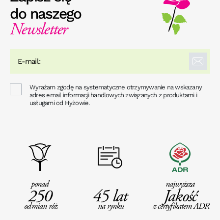
do naszego
Newsletter
Wyrażam zgodę na systematyczne otrzymywanie na wskazany
adres email informacji handlowych związanych z produktami i
usługami od Hyżowie.
ponad
najwyższa
250
45 lat
Jakość
odmian róż
na rynku
z certyfikatem ADR