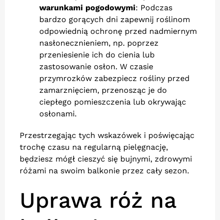
warunkami pogodowymi
: Podczas
bardzo gorących dni zapewnij roślinom
odpowiednią ochronę przed nadmiernym
nasłonecznieniem, np. poprzez
przeniesienie ich do cienia lub
zastosowanie osłon. W czasie
przymrozków zabezpiecz rośliny przed
zamarznięciem, przenosząc je do
ciepłego pomieszczenia lub okrywając
osłonami.
Przestrzegając tych wskazówek i poświęcając
trochę czasu na regularną pielęgnację,
będziesz mógł cieszyć się bujnymi, zdrowymi
różami na swoim balkonie przez cały sezon.
Uprawa róż na