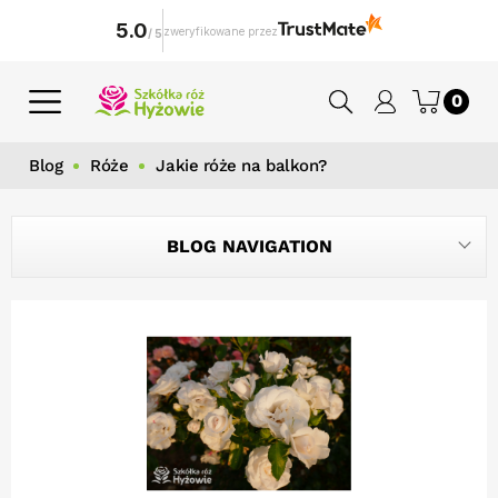
5.0
zweryfikowane przez
/
5
0
Blog
Róże
Jakie róże na balkon?
BLOG NAVIGATION