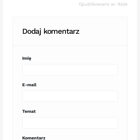
Opublikowano w:
Róże
Dodaj komentarz
Imię
E-mail
Temat
Komentarz