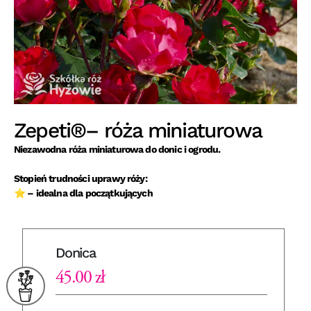
Zepeti®– róża miniaturowa
Niezawodna róża miniaturowa do donic i ogrodu.
Stopień trudności uprawy róży:
⭐ – idealna dla początkujących
Donica
45.00 zł