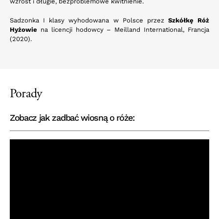
wzrost i długie, bezproblemowe kwitnienie.
Sadzonka I klasy wyhodowana w Polsce przez
Szkółkę Róż
Hyżowie
na licencji hodowcy – Meilland International, Francja
(2020).
Porady
Zobacz jak zadbać wiosną o róże: