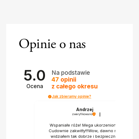
Opinie o nas
5.0
Na podstawie
47
opinii
z całego okresu
Ocena
Jak zbieramy opinie?
Andrzej
zweryfikowano
Wspaniałe róże! Mega ukorzenione!
Cudownie zakwitły!!!Wow, dawno nie
widziałem tak dobrze i bezpiecznie