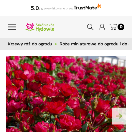
5.0
zweryfikowane przez
/
5
0
Krzewy róż do ogrodu
Róże miniaturowe do ogrodu i do d