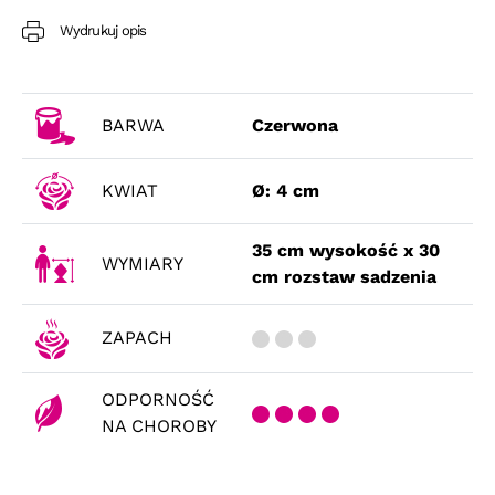
Wydrukuj opis
BARWA
Czerwona
KWIAT
Ø: 4 cm
35 cm wysokość x 30
WYMIARY
cm rozstaw sadzenia
ZAPACH
ODPORNOŚĆ
NA CHOROBY