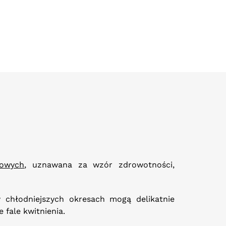
wowych
, uznawana za wzór zdrowotności,
w chłodniejszych okresach mogą delikatnie
 fale kwitnienia.