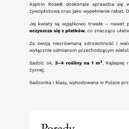
Aspirin Rose® doskonale sprawdza się
żywopłotowa oraz jako wypełnienie rabat. Dz
Jej kwiaty są wyjątkowo trwałe – nawet 
oczyszcza się z płatków
, co znacząco ułatw
Za swoją niezrównaną zdrowotność i wal
wyłącznie odmianom przechodzącym wielole
2
Sadzić ok.
3–4 rośliny na 1 m
. Najlepiej
żyznej.
Sadzonka I klasy, wyhodowana w Polsce pr