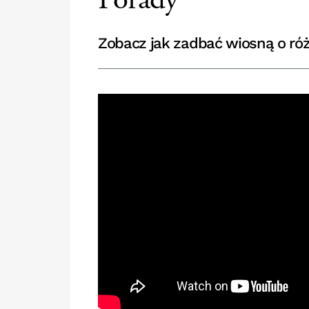
Porady
Zobacz jak zadbać wiosną o róż