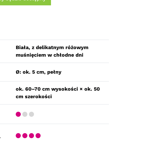
Biała, z delikatnym różowym
muśnięciem w chłodne dni
Ø: ok. 5 cm, pełny
ok. 60–70 cm wysokości × ok. 50
cm szerokości
Y