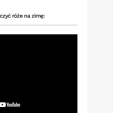
czyć róże na zimę: