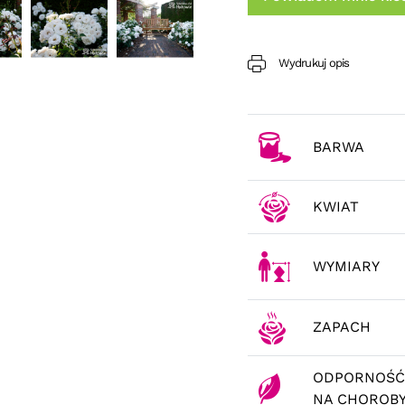
Wydrukuj opis
BARWA
KWIAT
WYMIARY
ZAPACH
ODPORNOŚĆ
NA CHOROB