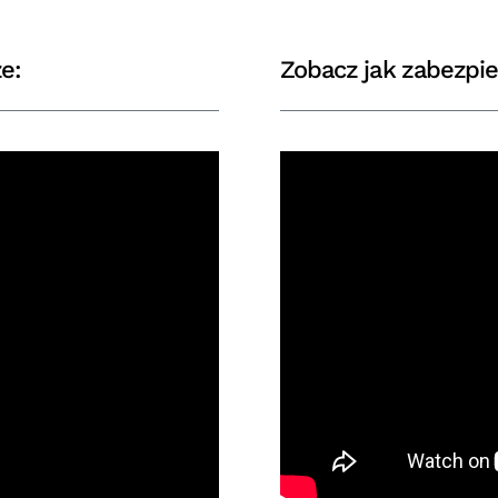
e:
Zobacz jak zabezpie