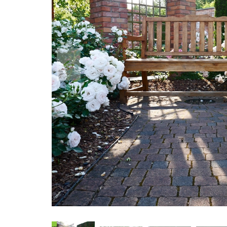
Poprzedni