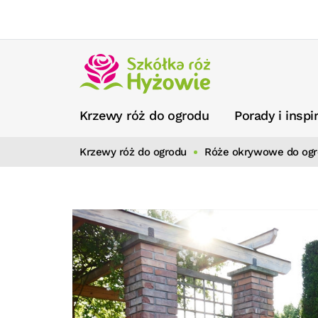
Krzewy róż do ogrodu
Porady i inspi
Krzewy róż do ogrodu
Róże okrywowe do og