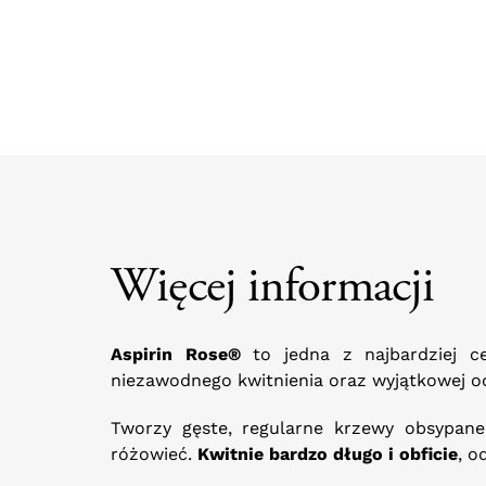
Więcej informacji
Aspirin Rose®
to jedna z najbardziej 
niezawodnego kwitnienia oraz wyjątkowej o
Tworzy gęste, regularne krzewy obsypane 
różowieć.
Kwitnie bardzo długo i obficie
, o