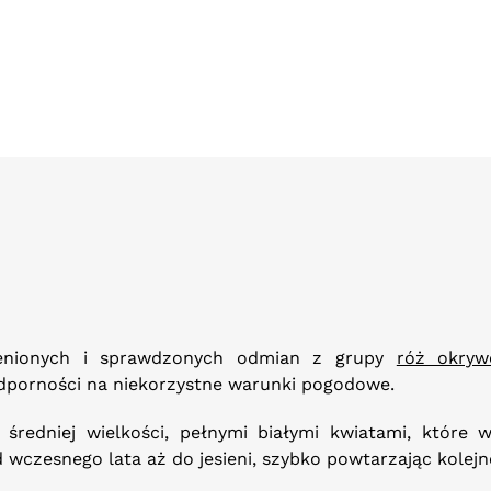
cenionych i sprawdzonych odmian z grupy
róż okry
dporności na niekorzystne warunki pogodowe.
średniej wielkości, pełnymi białymi kwiatami, które 
d wczesnego lata aż do jesieni, szybko powtarzając kolejne