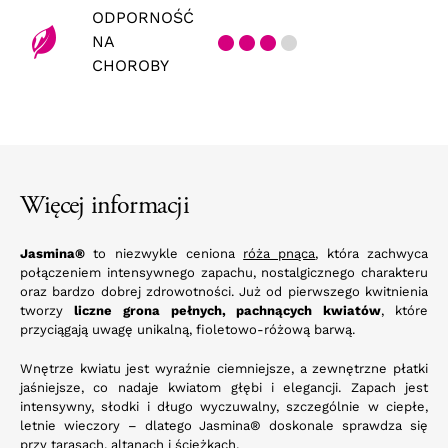
ODPORNOŚĆ
NA
CHOROBY
Więcej informacji
Jasmina®
to niezwykle ceniona
róża pnąca
, która zachwyca
połączeniem intensywnego zapachu, nostalgicznego charakteru
oraz bardzo dobrej zdrowotności. Już od pierwszego kwitnienia
tworzy
liczne grona pełnych, pachnących kwiatów
, które
przyciągają uwagę unikalną, fioletowo-różową barwą.
Wnętrze kwiatu jest wyraźnie ciemniejsze, a zewnętrzne płatki
jaśniejsze, co nadaje kwiatom głębi i elegancji. Zapach jest
intensywny, słodki i długo wyczuwalny, szczególnie w ciepłe,
letnie wieczory – dlatego Jasmina® doskonale sprawdza się
przy tarasach, altanach i ścieżkach.