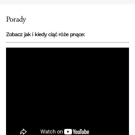
Porady
Zobacz jak i kiedy ciąć róże pnące: