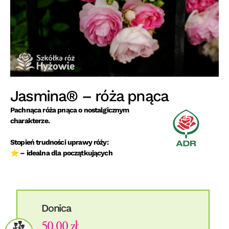
Jasmina® – róża pnąca
Pachnąca róża pnąca o nostalgicznym
charakterze.
Stopień trudności uprawy róży:
⭐ – idealna dla początkujących
Donica
50.00 zł