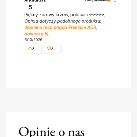
5
Piękny zdrowy krzew, polecam ⭐⭐⭐⭐⭐,
Opinia dotyczy podobnego produktu:
Jasmina róża pnąca Premium ADR,
doniczka 5L
6/10/2026
0
0
Opinie o nas