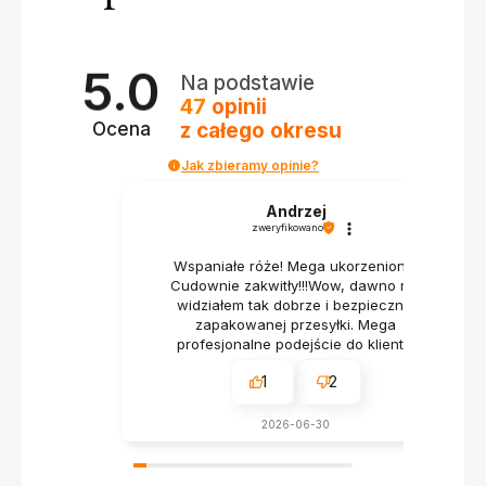
5.0
Na podstawie
47
opinii
z całego okresu
Ocena
Jak zbieramy opinie?
Andrzej
zweryfikowano
Wspaniałe róże! Mega ukorzenione!
Cudownie zakwitły!!!Wow, dawno nie
widziałem tak dobrze i bezpiecznie
zapakowanej przesyłki. Mega
profesjonalne podejście do klienta.
1
2
2026-06-30