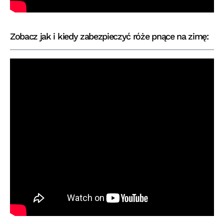
Zobacz jak i kiedy zabezpieczyć róże pnące na zimę: