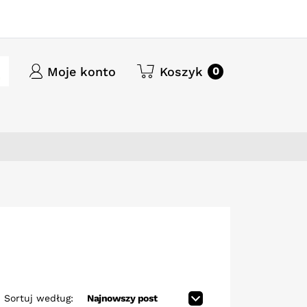
Moje konto
Koszyk
0
Sortuj według: