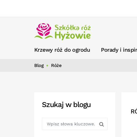
Krzewy róż do ogrodu
Porady i inspi
Blog
Róże
Szukaj w blogu
R