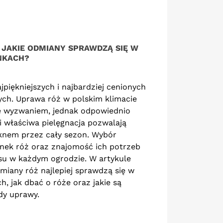
– JAKIE ODMIANY SPRAWDZĄ SIĘ W
NKACH?
jpiękniejszych i najbardziej cenionych
ch. Uprawa róż w polskim klimacie
 wyzwaniem, jednak odpowiednio
 właściwa pielęgnacja pozwalają
ięknem przez cały sezon. Wybór
nek róż oraz znajomość ich potrzeb
su w każdym ogrodzie. W artykule
miany róż najlepiej sprawdzą się w
, jak dbać o róże oraz jakie są
y uprawy.