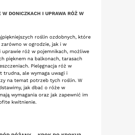
E W DONICZKACH I UPRAWA RÓŻ W
jpiękniejszych roślin ozdobnych, które
arówno w ogrodzie, jak i w
i uprawie róż w pojemnikach, możliwe
 ich pięknem na balkonach, tarasach
szczeniach. Pielęgnacja róż w
st trudna, ale wymaga uwagi i
zy na temat potrzeb tych roślin. W
dstawimy, jak dbać o róże w
 mają wymagania oraz jak zapewnić im
fite kwitnienie.