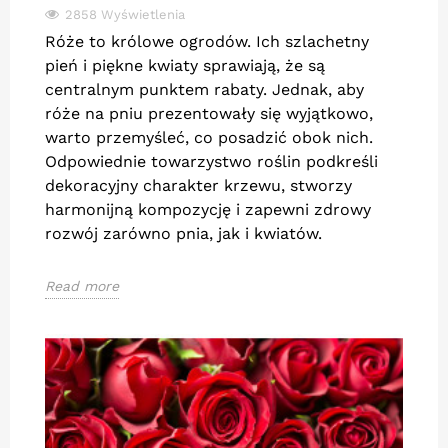
2858 Wyświetlenia
Róże to królowe ogrodów. Ich szlachetny
pień i piękne kwiaty sprawiają, że są
centralnym punktem rabaty. Jednak, aby
róże na pniu prezentowały się wyjątkowo,
warto przemyśleć, co posadzić obok nich.
Odpowiednie towarzystwo roślin podkreśli
dekoracyjny charakter krzewu, stworzy
harmonijną kompozycję i zapewni zdrowy
rozwój zarówno pnia, jak i kwiatów.
Read more