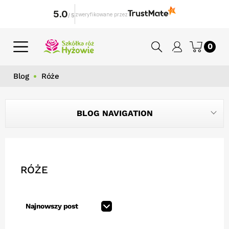
5.0
zweryfikowane przez
/
5
0
Blog
Róże
BLOG NAVIGATION
RÓŻE