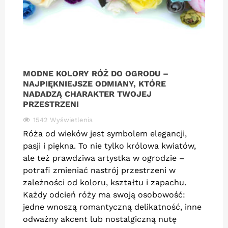
MODNE KOLORY RÓŻ DO OGRODU –
NAJPIĘKNIEJSZE ODMIANY, KTÓRE
NADADZĄ CHARAKTER TWOJEJ
PRZESTRZENI
1542 Wyświetlenia
Róża od wieków jest symbolem elegancji,
pasji i piękna. To nie tylko królowa kwiatów,
ale też prawdziwa artystka w ogrodzie –
potrafi zmieniać nastrój przestrzeni w
zależności od koloru, kształtu i zapachu.
Każdy odcień róży ma swoją osobowość:
jedne wnoszą romantyczną delikatność, inne
odważny akcent lub nostalgiczną nutę