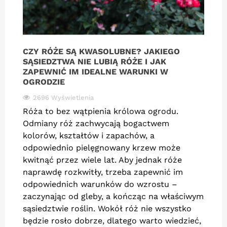
CZY RÓŻE SĄ KWASOLUBNE? JAKIEGO
SĄSIEDZTWA NIE LUBIĄ RÓŻE I JAK
ZAPEWNIĆ IM IDEALNE WARUNKI W
OGRODZIE
2696 Wyświetlenia
Róża to bez wątpienia królowa ogrodu.
Odmiany róż zachwycają bogactwem
kolorów, kształtów i zapachów, a
odpowiednio pielęgnowany krzew może
kwitnąć przez wiele lat. Aby jednak róże
naprawdę rozkwitły, trzeba zapewnić im
odpowiednich warunków do wzrostu –
zaczynając od gleby, a kończąc na właściwym
sąsiedztwie roślin. Wokół róż nie wszystko
będzie rosło dobrze, dlatego warto wiedzieć,