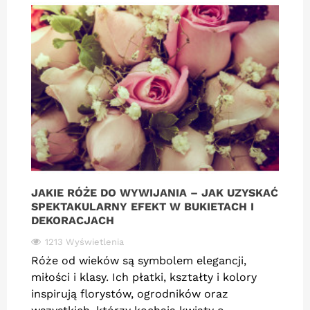
JAKIE RÓŻE DO WYWIJANIA – JAK UZYSKAĆ
SPEKTAKULARNY EFEKT W BUKIETACH I
DEKORACJACH
1213 Wyświetlenia
Róże od wieków są symbolem elegancji,
miłości i klasy. Ich płatki, kształty i kolory
inspirują florystów, ogrodników oraz