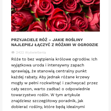
PRZYJACIELE RÓŻ – JAKIE ROŚLINY
NAJLEPIEJ ŁĄCZYĆ Z RÓŻAMI W OGRODZIE
2422 Wyświetlenia
Róże to bez wątpienia królowe ogrodów. Ich
wyjątkowa uroda i intensywny zapach
sprawiają, że stanowią centralny punkt
każdej rabaty. Aby jednak różane krzewy
mogły w pełni rozkwitnąć i zachwycać przez
cały sezon, warto zadbać o odpowiednie
towarzystwo roślin. W tym artykule
znajdziesz szczegółowy poradnik, jak
dobierać rośliny, które będą idealnymi