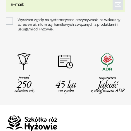
Wyrażam zgodę na systematyczne otrzymywanie na wskazany
adres email informacji handlowych związanych z produktami i
usługami od Hyżowie.
ponad
najwyższa
250
45 lat
Jakość
odmian róż
na rynku
z certyfikatem ADR