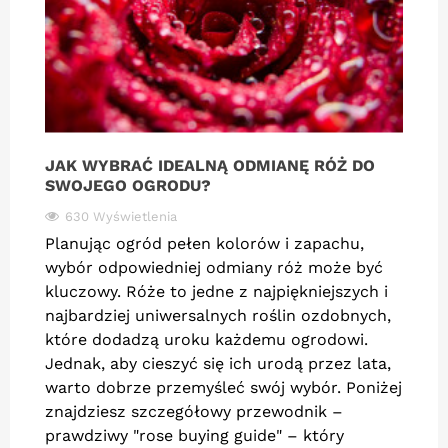
JAK WYBRAĆ IDEALNĄ ODMIANĘ RÓŻ DO
SWOJEGO OGRODU?
630 Wyświetlenia
Planując ogród pełen kolorów i zapachu,
wybór odpowiedniej odmiany róż może być
kluczowy. Róże to jedne z najpiękniejszych i
najbardziej uniwersalnych roślin ozdobnych,
które dodadzą uroku każdemu ogrodowi.
Jednak, aby cieszyć się ich urodą przez lata,
warto dobrze przemyśleć swój wybór. Poniżej
znajdziesz szczegółowy przewodnik –
prawdziwy "rose buying guide" – który