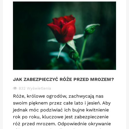
JAK ZABEZPIECZYĆ RÓŻE PRZED MROZEM?
832 Wyświetlenia
Róże, królowe ogrodów, zachwycają nas
swoim pięknem przez całe lato i jesień. Aby
jednak móc podziwiać ich bujne kwitnienie
rok po roku, kluczowe jest zabezpieczenie
róż przed mrozem. Odpowiednie okrywanie