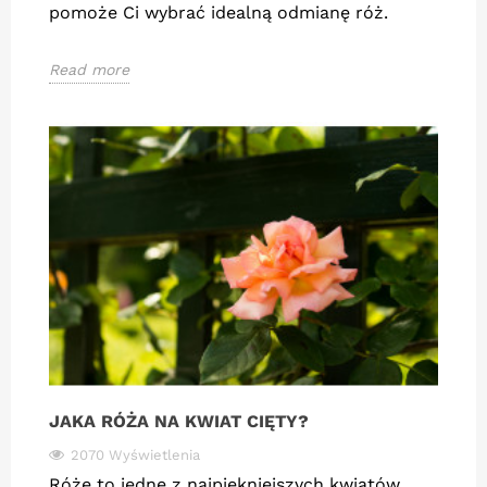
pomoże Ci wybrać idealną odmianę róż.
Read more
JAKA RÓŻA NA KWIAT CIĘTY?
2070 Wyświetlenia
Róże to jedne z najpiękniejszych kwiatów,