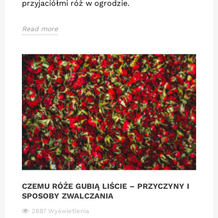
przyjaciółmi róż w ogrodzie.
Read more
CZEMU RÓŻE GUBIĄ LIŚCIE – PRZYCZYNY I
SPOSOBY ZWALCZANIA
2887 Wyświetlenia