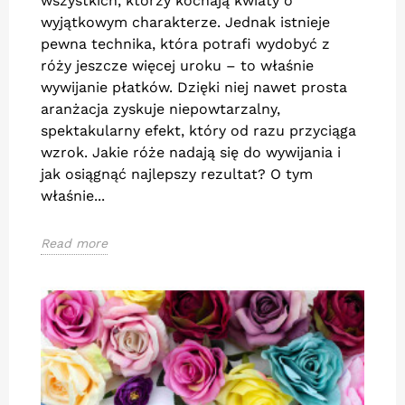
wszystkich, którzy kochają kwiaty o
wyjątkowym charakterze. Jednak istnieje
pewna technika, która potrafi wydobyć z
róży jeszcze więcej uroku – to właśnie
wywijanie płatków. Dzięki niej nawet prosta
aranżacja zyskuje niepowtarzalny,
spektakularny efekt, który od razu przyciąga
wzrok. Jakie róże nadają się do wywijania i
jak osiągnąć najlepszy rezultat? O tym
właśnie...
Read more