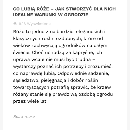
CO LUBIĄ RÓŻE – JAK STWORZYĆ DLA NICH
IDEALNE WARUNKI W OGRODZIE
926 Wyświetlenia
Róże to jedne z najbardziej eleganckich i
klasycznych roślin ozdobnych, które od
wieków zachwycają ogrodników na całym
świecie. Choć uchodzą za kapryśne, ich
uprawa wcale nie musi być trudna –
wystarczy poznać ich potrzeby i zrozumieć,
co naprawdę lubią. Odpowiednie sadzenie,
sąsiedztwo, pielęgnacja i dobór roślin
towarzyszących potrafią sprawić, że krzew
różany stanie się prawdziwą ozdobą ogrodu
przez wiele lat.
Read more