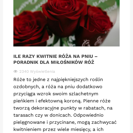
ILE RAZY KWITNIE RÓŻA NA PNIU –
PORADNIK DLA MIŁOŚNIKÓW RÓŻ
2340 Wyświetlenia
Róże to jedne z najpiękniejszych roślin
ozdobnych, a róża na pniu dodatkowo
przyciąga wzrok swoim szlachetnym
pieńkiem i efektowną koroną. Pienne róże
tworzą dekoracyjne punkty w rabatach, na
tarasach czy w donicach. Odpowiednio
pielęgnowane i przycinane, mogą zachwycać
kwitnieniem przez wiele miesięcy, a ich