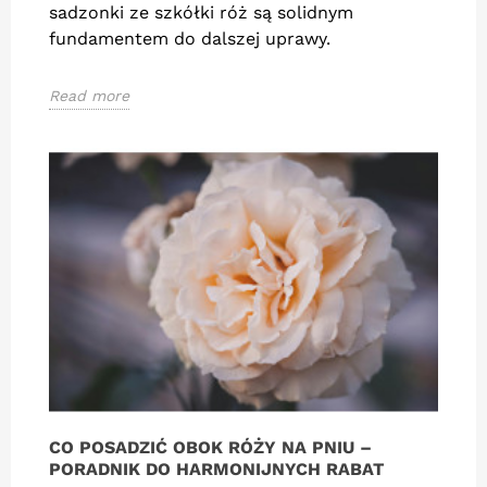
sadzonki ze szkółki róż są solidnym
fundamentem do dalszej uprawy.
Read more
CO POSADZIĆ OBOK RÓŻY NA PNIU –
PORADNIK DO HARMONIJNYCH RABAT