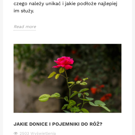
czego należy unikać i jakie podłoże najlepiej
im służy.
Read more
JAKIE DONICE I POJEMNIKI DO RÓŻ?
2503 Wyświetlenia