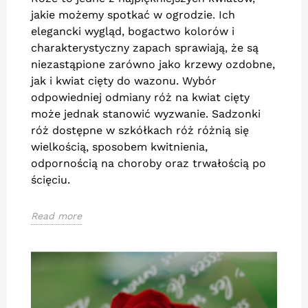
jakie możemy spotkać w ogrodzie. Ich
elegancki wygląd, bogactwo kolorów i
charakterystyczny zapach sprawiają, że są
niezastąpione zarówno jako krzewy ozdobne,
jak i kwiat cięty do wazonu. Wybór
odpowiedniej odmiany róż na kwiat cięty
może jednak stanowić wyzwanie. Sadzonki
róż dostępne w szkółkach róż różnią się
wielkością, sposobem kwitnienia,
odpornością na choroby oraz trwałością po
ścięciu.
Read more