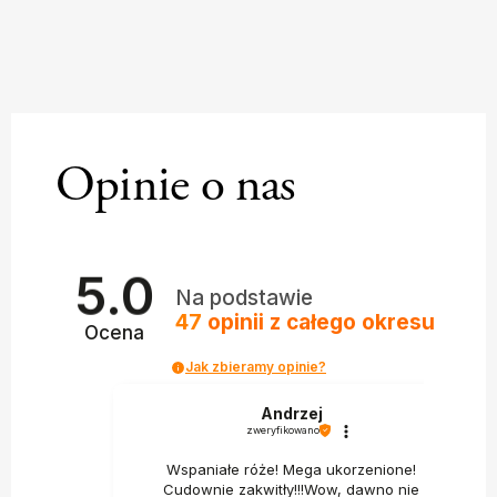
Opinie o nas
5.0
Na podstawie
47
opinii
z całego okresu
Ocena
Jak zbieramy opinie?
Andrzej
zweryfikowano
Wspaniałe róże! Mega ukorzenione!
Cudownie zakwitły!!!Wow, dawno nie