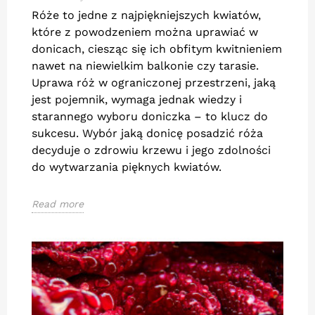
Róże to jedne z najpiękniejszych kwiatów,
które z powodzeniem można uprawiać w
donicach, ciesząc się ich obfitym kwitnieniem
nawet na niewielkim balkonie czy tarasie.
Uprawa róż w ograniczonej przestrzeni, jaką
jest pojemnik, wymaga jednak wiedzy i
starannego wyboru doniczka – to klucz do
sukcesu. Wybór jaką donicę posadzić róża
decyduje o zdrowiu krzewu i jego zdolności
do wytwarzania pięknych kwiatów.
Read more