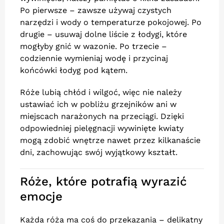
Po pierwsze – zawsze używaj czystych
narzędzi i wody o temperaturze pokojowej. Po
drugie – usuwaj dolne liście z łodygi, które
mogłyby gnić w wazonie. Po trzecie –
codziennie wymieniaj wodę i przycinaj
końcówki łodyg pod kątem.
Róże lubią chłód i wilgoć, więc nie należy
ustawiać ich w pobliżu grzejników ani w
miejscach narażonych na przeciągi. Dzięki
odpowiedniej pielęgnacji wywinięte kwiaty
mogą zdobić wnętrze nawet przez kilkanaście
dni, zachowując swój wyjątkowy kształt.
Róże, które potrafią wyrazić
emocje
Każda róża ma coś do przekazania – delikatny