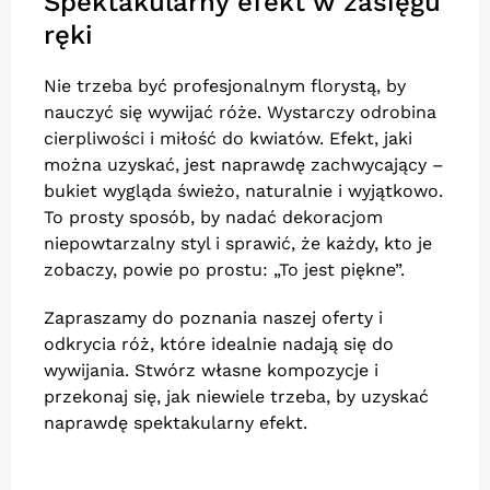
Spektakularny efekt w zasięgu
ręki
Nie trzeba być profesjonalnym florystą, by
nauczyć się wywijać róże. Wystarczy odrobina
cierpliwości i miłość do kwiatów. Efekt, jaki
można uzyskać, jest naprawdę zachwycający –
bukiet wygląda świeżo, naturalnie i wyjątkowo.
To prosty sposób, by nadać dekoracjom
niepowtarzalny styl i sprawić, że każdy, kto je
zobaczy, powie po prostu: „To jest piękne”.
Zapraszamy do poznania naszej oferty i
odkrycia róż, które idealnie nadają się do
wywijania. Stwórz własne kompozycje i
przekonaj się, jak niewiele trzeba, by uzyskać
naprawdę spektakularny efekt.