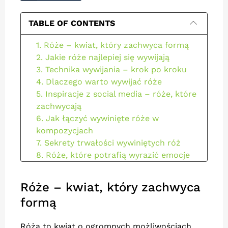
TABLE OF CONTENTS
1. Róże – kwiat, który zachwyca formą
2. Jakie róże najlepiej się wywijają
3. Technika wywijania – krok po kroku
4. Dlaczego warto wywijać róże
5. Inspiracje z social media – róże, które
zachwycają
6. Jak łączyć wywinięte róże w
kompozycjach
7. Sekrety trwałości wywiniętych róż
8. Róże, które potrafią wyrazić emocje
9. Spektakularny efekt w zasięgu ręki
Róże – kwiat, który zachwyca
formą
Róża to kwiat o ogromnych możliwościach