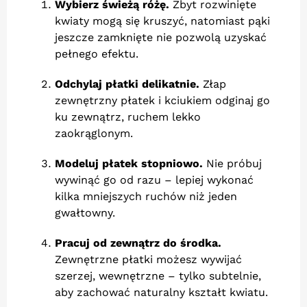
Wybierz świeżą różę.
Zbyt rozwinięte
kwiaty mogą się kruszyć, natomiast pąki
jeszcze zamknięte nie pozwolą uzyskać
pełnego efektu.
Odchylaj płatki delikatnie.
Złap
zewnętrzny płatek i kciukiem odginaj go
ku zewnątrz, ruchem lekko
zaokrąglonym.
Modeluj płatek stopniowo.
Nie próbuj
wywinąć go od razu – lepiej wykonać
kilka mniejszych ruchów niż jeden
gwałtowny.
Pracuj od zewnątrz do środka.
Zewnętrzne płatki możesz wywijać
szerzej, wewnętrzne – tylko subtelnie,
aby zachować naturalny kształt kwiatu.