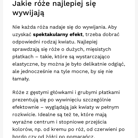
Jakie róże najlepiej się
wywijają
Nie każda róża nadaje się do wywijania. Aby
uzyskać
spektakularny efekt
, trzeba dobrać
odpowiedni rodzaj kwiatu. Najlepiej
sprawdzają się róże o dużych, mięsistych
płatkach – takie, które są wystarczająco
elastyczne, by można je było delikatnie odgiąć,
ale jednocześnie na tyle mocne, by się nie
łamały.
Róże z gęstymi główkami i grubymi płatkami
prezentują się po wywinięciu szczególnie
efektownie – wyglądają jak kwiaty w pełnym
rozkwicie. Idealne są też te, które mają
wyraźne centrum i stopniowe przejścia
kolorów, np. od kremu po róż, od czerwieni po
bordo czy od żółci po pomarańcz.