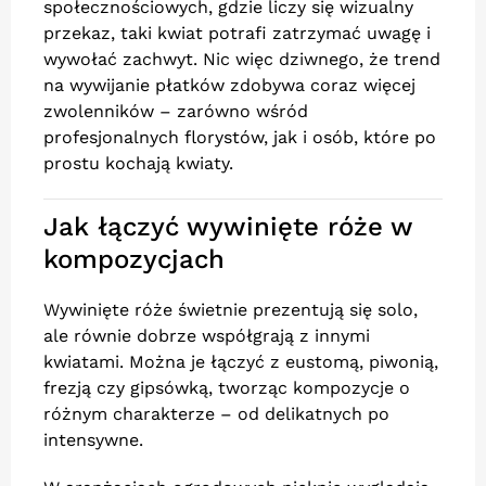
społecznościowych, gdzie liczy się wizualny
przekaz, taki kwiat potrafi zatrzymać uwagę i
wywołać zachwyt. Nic więc dziwnego, że trend
na wywijanie płatków zdobywa coraz więcej
zwolenników – zarówno wśród
profesjonalnych florystów, jak i osób, które po
prostu kochają kwiaty.
Jak łączyć wywinięte róże w
kompozycjach
Wywinięte róże świetnie prezentują się solo,
ale równie dobrze współgrają z innymi
kwiatami. Można je łączyć z eustomą, piwonią,
frezją czy gipsówką, tworząc kompozycje o
różnym charakterze – od delikatnych po
intensywne.