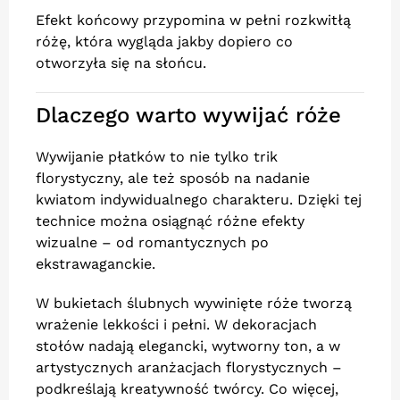
Efekt końcowy przypomina w pełni rozkwitłą
różę, która wygląda jakby dopiero co
otworzyła się na słońcu.
Dlaczego warto wywijać róże
Wywijanie płatków to nie tylko trik
florystyczny, ale też sposób na nadanie
kwiatom indywidualnego charakteru. Dzięki tej
technice można osiągnąć różne efekty
wizualne – od romantycznych po
ekstrawaganckie.
W bukietach ślubnych wywinięte róże tworzą
wrażenie lekkości i pełni. W dekoracjach
stołów nadają elegancki, wytworny ton, a w
artystycznych aranżacjach florystycznych –
podkreślają kreatywność twórcy. Co więcej,