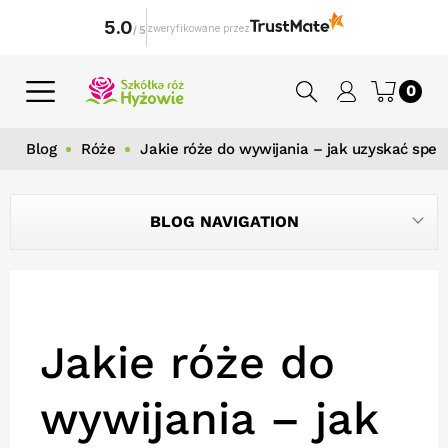
5.0
zweryfikowane przez
/
5
0
Blog
Róże
Jakie róże do wywijania – jak uzyskać spek
BLOG NAVIGATION
Jakie róże do
wywijania – jak