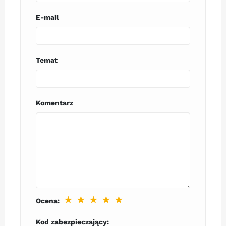
E-mail
Temat
Komentarz
★
★
★
★
★
Ocena:
Kod zabezpieczający: