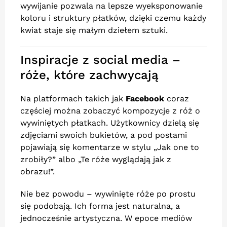
wywijanie pozwala na lepsze wyeksponowanie
koloru i struktury płatków, dzięki czemu każdy
kwiat staje się małym dziełem sztuki.
Inspiracje z social media –
róże, które zachwycają
Na platformach takich jak
Facebook
coraz
częściej można zobaczyć kompozycje z róż o
wywiniętych płatkach. Użytkownicy dzielą się
zdjęciami swoich bukietów, a pod postami
pojawiają się komentarze w stylu „Jak one to
zrobiły?” albo „Te róże wyglądają jak z
obrazu!”.
Nie bez powodu – wywinięte róże po prostu
się podobają. Ich forma jest naturalna, a
jednocześnie artystyczna. W epoce mediów