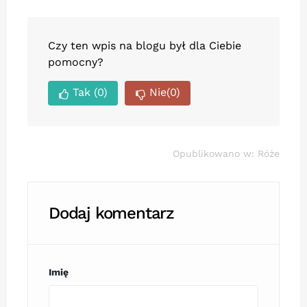
Czy ten wpis na blogu był dla Ciebie
pomocny?
Tak
(0)
Nie
(0)
Opublikowano w:
Róże
Dodaj komentarz
Imię