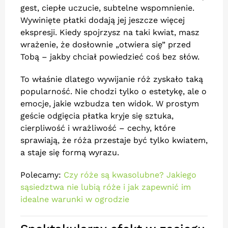
gest, ciepłe uczucie, subtelne wspomnienie.
Wywinięte płatki dodają jej jeszcze więcej
ekspresji. Kiedy spojrzysz na taki kwiat, masz
wrażenie, że dosłownie „otwiera się” przed
Tobą – jakby chciał powiedzieć coś bez słów.
To właśnie dlatego wywijanie róż zyskało taką
popularność. Nie chodzi tylko o estetykę, ale o
emocje, jakie wzbudza ten widok. W prostym
geście odgięcia płatka kryje się sztuka,
cierpliwość i wrażliwość – cechy, które
sprawiają, że róża przestaje być tylko kwiatem,
a staje się formą wyrazu.
Polecamy:
Czy róże są kwasolubne? Jakiego
sąsiedztwa nie lubią róże i jak zapewnić im
idealne warunki w ogrodzie