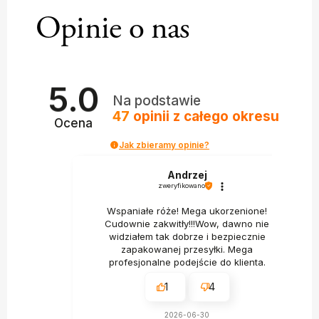
Opinie o nas
5.0
Na podstawie
47
opinii
z całego okresu
Ocena
Jak zbieramy opinie?
Andrzej
zweryfikowano
Wspaniałe róże! Mega ukorzenione!
Cudownie zakwitły!!!Wow, dawno nie
widziałem tak dobrze i bezpiecznie
zapakowanej przesyłki. Mega
profesjonalne podejście do klienta.
1
4
2026-06-30