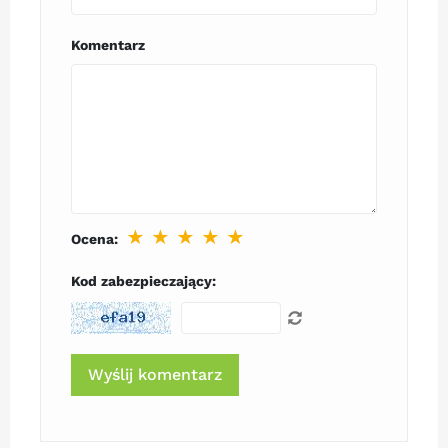
Komentarz
★
★
★
★
★
Ocena:
Kod zabezpieczający: