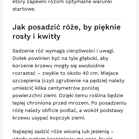
który zapewni różom optymalne warunki
startowe.
Jak posadzić róże, by pięknie
rosły i kwitły
Sadzenie róż wymaga cierpliwości i uwagi.
Dołek powinien być na tyle głęboki, aby
korzenie krzewu mogły się swobodnie
rozrastać – zwykle to około 40 cm. Miejsce
szczepienia (czyli zgrubienie na pędzie) należy
umieścić kilka centymetrów poniżej
powierzchni ziemi. Dzięki temu roślina będzie
lepiej chroniona przed mrozem. Po posadzeniu
różę należy obficie podlać, a wokół podstawy
krzewu usypać kopczyk ziemi.
Najlepiej sadzić róże wiosną lub jesienią –
wtedy system korzeniowy ma czas, by się