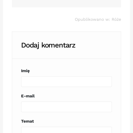
Opublikowano w:
Róże
Dodaj komentarz
Imię
E-mail
Temat