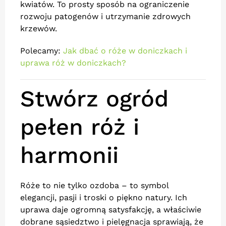
kwiatów. To prosty sposób na ograniczenie
rozwoju patogenów i utrzymanie zdrowych
krzewów.
Polecamy:
Jak dbać o róże w doniczkach i
uprawa róż w doniczkach?
Stwórz ogród
pełen róż i
harmonii
Róże to nie tylko ozdoba – to symbol
elegancji, pasji i troski o piękno natury. Ich
uprawa daje ogromną satysfakcję, a właściwie
dobrane sąsiedztwo i pielęgnacja sprawiają, że