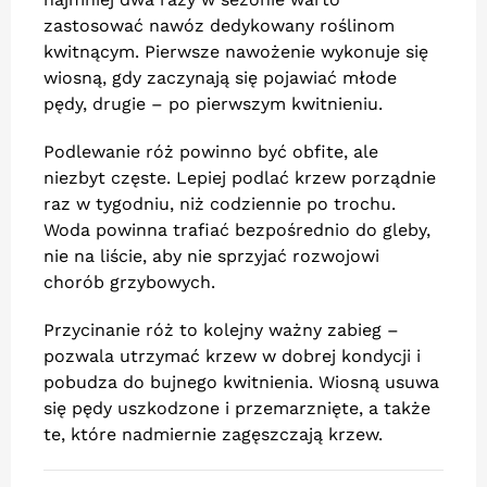
zastosować nawóz dedykowany roślinom
kwitnącym. Pierwsze nawożenie wykonuje się
wiosną, gdy zaczynają się pojawiać młode
pędy, drugie – po pierwszym kwitnieniu.
Podlewanie róż powinno być obfite, ale
niezbyt częste. Lepiej podlać krzew porządnie
raz w tygodniu, niż codziennie po trochu.
Woda powinna trafiać bezpośrednio do gleby,
nie na liście, aby nie sprzyjać rozwojowi
chorób grzybowych.
Przycinanie róż to kolejny ważny zabieg –
pozwala utrzymać krzew w dobrej kondycji i
pobudza do bujnego kwitnienia. Wiosną usuwa
się pędy uszkodzone i przemarznięte, a także
te, które nadmiernie zagęszczają krzew.