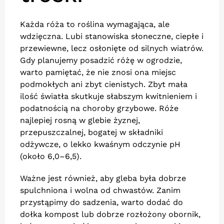
Każda róża to roślina wymagająca, ale
wdzięczna. Lubi stanowiska słoneczne, ciepłe i
przewiewne, lecz osłonięte od silnych wiatrów.
Gdy planujemy posadzić różę w ogrodzie,
warto pamiętać, że nie znosi ona miejsc
podmokłych ani zbyt cienistych. Zbyt mała
ilość światła skutkuje słabszym kwitnieniem i
podatnością na choroby grzybowe. Róże
najlepiej rosną w glebie żyznej,
przepuszczalnej, bogatej w składniki
odżywcze, o lekko kwaśnym odczynie pH
(około 6,0–6,5).
Ważne jest również, aby gleba była dobrze
spulchniona i wolna od chwastów. Zanim
przystąpimy do sadzenia, warto dodać do
dołka kompost lub dobrze rozłożony obornik,