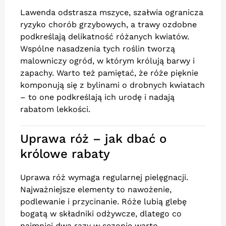
Lawenda odstrasza mszyce, szałwia ogranicza
ryzyko chorób grzybowych, a trawy ozdobne
podkreślają delikatność różanych kwiatów.
Wspólne nasadzenia tych roślin tworzą
malowniczy ogród, w którym królują barwy i
zapachy. Warto też pamiętać, że róże pięknie
komponują się z bylinami o drobnych kwiatach
– to one podkreślają ich urodę i nadają
rabatom lekkości.
Uprawa róż – jak dbać o
królowe rabaty
Uprawa róż wymaga regularnej pielęgnacji.
Najważniejsze elementy to nawożenie,
podlewanie i przycinanie. Róże lubią glebę
bogatą w składniki odżywcze, dlatego co
najmniej dwa razy w sezonie warto