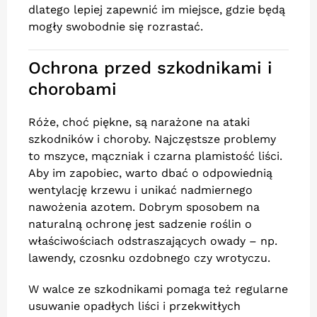
dlatego lepiej zapewnić im miejsce, gdzie będą
mogły swobodnie się rozrastać.
Ochrona przed szkodnikami i
chorobami
Róże, choć piękne, są narażone na ataki
szkodników i choroby. Najczęstsze problemy
to mszyce, mączniak i czarna plamistość liści.
Aby im zapobiec, warto dbać o odpowiednią
wentylację krzewu i unikać nadmiernego
nawożenia azotem. Dobrym sposobem na
naturalną ochronę jest sadzenie roślin o
właściwościach odstraszających owady – np.
lawendy, czosnku ozdobnego czy wrotyczu.
W walce ze szkodnikami pomaga też regularne
usuwanie opadłych liści i przekwitłych