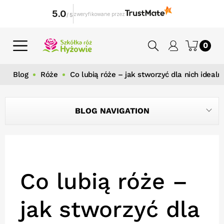
5.0
zweryfikowane przez
/
5
0
Blog
Róże
Co lubią róże – jak stworzyć dla nich ideal
BLOG NAVIGATION
Co lubią róże –
jak stworzyć dla