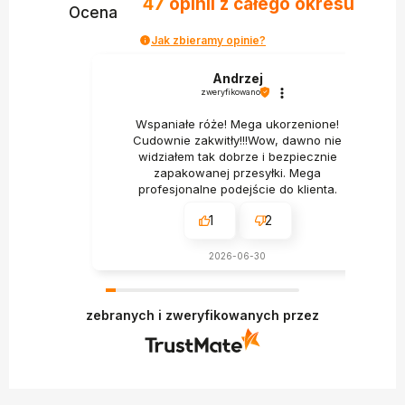
47
opinii
z całego okresu
Ocena
Jak zbieramy opinie?
Andrzej
zweryfikowano
Wspaniałe róże! Mega ukorzenione!
Cudownie zakwitły!!!Wow, dawno nie
widziałem tak dobrze i bezpiecznie
zapakowanej przesyłki. Mega
profesjonalne podejście do klienta.
1
2
2026-06-30
zebranych i zweryfikowanych przez