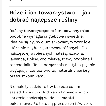
Róże i ich towarzystwo – jak
dobrać najlepsze rośliny
Rośliny towarzyszące różom powinny mieć
podobne wymagania glebowe i świetlne.
Idealne są byliny o umiarkowanym wzroście,
które nie zagłuszą krzewów różanych. Do
najczęściej wybieranych należą: szałwia,
lawenda, floksy, kocimiętka, trawy ozdobne i
rozchodniki. Takie połączenia nie tylko pięknie
wyglądają, ale też tworzą naturalną barierę
przed szkodnikami.
Nie należy sadzić róż w bezpośrednim
sąsiedztwie dużych drzew i krzewów – ich
korzenie zabierają wodę i składniki
pokarmowe. Róże lubią przestrzeń i światło,