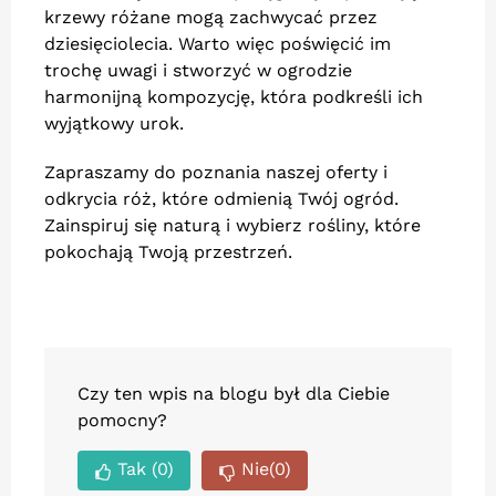
krzewy różane mogą zachwycać przez
dziesięciolecia. Warto więc poświęcić im
trochę uwagi i stworzyć w ogrodzie
harmonijną kompozycję, która podkreśli ich
wyjątkowy urok.
Zapraszamy do poznania naszej oferty i
odkrycia róż, które odmienią Twój ogród.
Zainspiruj się naturą i wybierz rośliny, które
pokochają Twoją przestrzeń.
Czy ten wpis na blogu był dla Ciebie
pomocny?
Tak
(0)
Nie
(0)