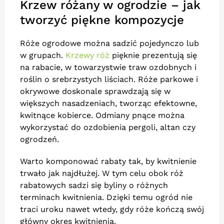
Krzew różany w ogrodzie – jak
tworzyć piękne kompozycje
Róże ogrodowe można sadzić pojedynczo lub
w grupach.
Krzewy róż
pięknie prezentują się
na rabacie, w towarzystwie traw ozdobnych i
roślin o srebrzystych liściach. Róże parkowe i
okrywowe doskonale sprawdzają się w
większych nasadzeniach, tworząc efektowne,
kwitnące kobierce. Odmiany pnące można
wykorzystać do ozdobienia pergoli, altan czy
ogrodzeń.
Warto komponować rabaty tak, by kwitnienie
trwało jak najdłużej. W tym celu obok róż
rabatowych sadzi się byliny o różnych
terminach kwitnienia. Dzięki temu ogród nie
traci uroku nawet wtedy, gdy róże kończą swój
główny okres kwitnienia.