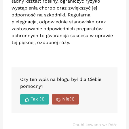
ładny kształt rośliny, ograniczyć ryzyko
wystąpienia chorób oraz zwiększyć jej
odporność na szkodniki. Regularna
pielęgnacja, odpowiednie stanowisko oraz
zastosowanie odpowiednich preparatów
ochronnych to gwarancja sukcesu w uprawie
tej pięknej, ozdobnej róży.
Czy ten wpis na blogu był dla Ciebie
pomocny?
Tak
(1)
Nie
(1)
Opublikowano w:
Róże