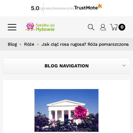
5.0
zweryfikowane przez
/
5
0
Blog
Róże
Jak ciąć rosa rugosa? Róża pomarszczona -
BLOG NAVIGATION