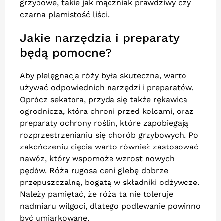
grzybowe, takie jak mączniak prawdziwy czy
czarna plamistość liści.
Jakie narzędzia i preparaty
będą pomocne?
Aby pielęgnacja róży była skuteczna, warto
używać odpowiednich narzędzi i preparatów.
Oprócz sekatora, przyda się także rękawica
ogrodnicza, która chroni przed kolcami, oraz
preparaty ochrony roślin, które zapobiegają
rozprzestrzenianiu się chorób grzybowych. Po
zakończeniu cięcia warto również zastosować
nawóz, który wspomoże wzrost nowych
pędów. Róża rugosa ceni glebę dobrze
przepuszczalną, bogatą w składniki odżywcze.
Należy pamiętać, że róża ta nie toleruje
nadmiaru wilgoci, dlatego podlewanie powinno
być umiarkowane.