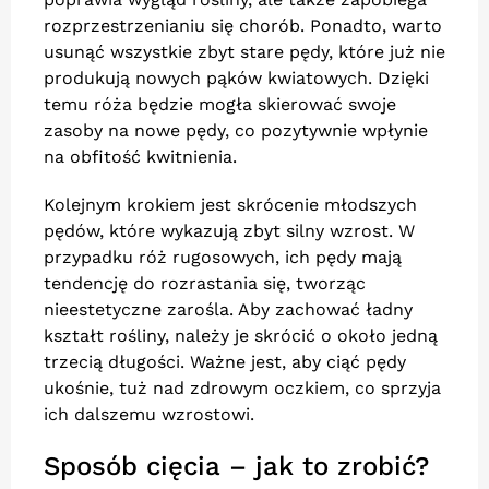
rozprzestrzenianiu się chorób. Ponadto, warto
usunąć wszystkie zbyt stare pędy, które już nie
produkują nowych pąków kwiatowych. Dzięki
temu róża będzie mogła skierować swoje
zasoby na nowe pędy, co pozytywnie wpłynie
na obfitość kwitnienia.
Kolejnym krokiem jest skrócenie młodszych
pędów, które wykazują zbyt silny wzrost. W
przypadku róż rugosowych, ich pędy mają
tendencję do rozrastania się, tworząc
nieestetyczne zarośla. Aby zachować ładny
kształt rośliny, należy je skrócić o około jedną
trzecią długości. Ważne jest, aby ciąć pędy
ukośnie, tuż nad zdrowym oczkiem, co sprzyja
ich dalszemu wzrostowi.
Sposób cięcia – jak to zrobić?