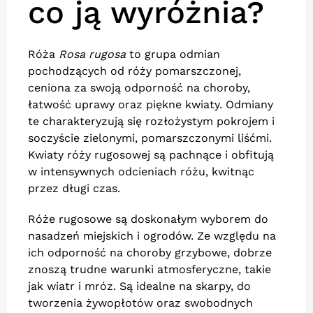
co ją wyróżnia?
Róża
Rosa rugosa
to grupa odmian
pochodzących od róży pomarszczonej,
ceniona za swoją odporność na choroby,
łatwość uprawy oraz piękne kwiaty. Odmiany
te charakteryzują się rozłożystym pokrojem i
soczyście zielonymi, pomarszczonymi liśćmi.
Kwiaty róży rugosowej są pachnące i obfitują
w intensywnych odcieniach różu, kwitnąc
przez długi czas.
Róże rugosowe są doskonałym wyborem do
nasadzeń miejskich i ogrodów. Ze względu na
ich odporność na choroby grzybowe, dobrze
znoszą trudne warunki atmosferyczne, takie
jak wiatr i mróz. Są idealne na skarpy, do
tworzenia żywopłotów oraz swobodnych