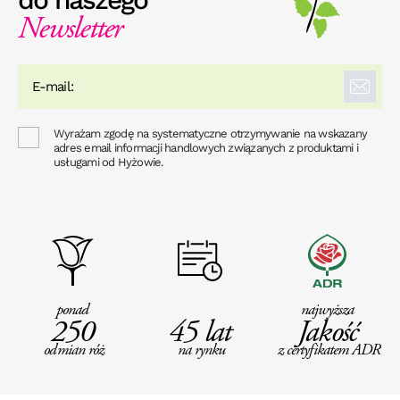
Newsletter
Wyrażam zgodę na systematyczne otrzymywanie na wskazany
adres email informacji handlowych związanych z produktami i
usługami od Hyżowie.
ponad
najwyższa
250
45 lat
Jakość
odmian róż
na rynku
z certyfikatem ADR