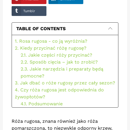
Tumblr
TABLE OF CONTENTS
1. Rosa rugosa - co ją wyróżnia?
2. Kiedy przycinać różę rugosę?
2.1. Jakie części róży przycinać?
2.2. Sposób cięcia – jak to zrobić?
2.3. Jakie narzędzia i preparaty będą
pomocne?
3. Jak dbać o róże rugosy przez cały sezon?
4. Czy róża rugosa jest odpowiednia do
żywopłotów?
4.1. Podsumowanie
Róża rugosa, znana również jako róża
pomarszczona, to niezwykle odporny krzew,