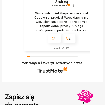
Andrzej
zweryfikowano
Wspaniałe róże! Mega ukorzenione!
Cudownie zakwitły!!!Wow, dawno nie
widziałem tak dobrze i bezpiecznie
zapakowanej przesyłki. Mega
profesjonalne podejście do klienta.
1
2
2026-06-30
zebranych i zweryfikowanych przez
Zapisz się
do naszego