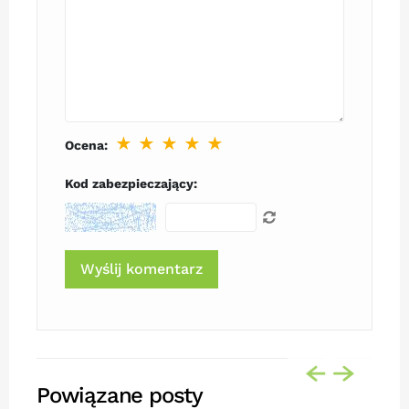
★
★
★
★
★
Ocena:
Kod zabezpieczający:
Powiązane posty