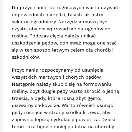
Do przycinania róż rugosowych warto używać
odpowiednich narzędzi, takich jak ostry
sekator ogrodniczy. Narzędzia muszą być
czyste, aby nie wprowadzać patogenów do
rośliny. Podczas cięcia należy unikać
uszkodzenia pędów, ponieważ mogą one stać
się w ten sposób łatwym celem dla chorób i
szkodników.
Przycinanie rozpoczynamy od usunięcia
wszystkich martwych i chorych pędów.
Następnie należy skupić się na formowaniu
rośliny. Zbyt długie pędy warto skrócić o jedną
trzecią, a pędy, które rosną zbyt gęsto,
usuwamy całkowicie. Warto również usunąć
pędy rosnące w stronę środka krzewu, aby
zapewnić lepszą cyrkulację powietrza. Dzięki
temu róża będzie mniej podatna na choroby