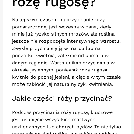
różę rugosę?
Najlepszym czasem na przycinanie róży
pomarszczonej jest wczesna wiosna, kiedy
minie już ryzyko silnych mrozów, ale roślina
jeszcze nie rozpoczęła intensywnego wzrostu.
Zwykle przycina się ją w marcu lub na
początku kwietnia, zależnie od klimatu w
danym regionie. Warto unikać przycinania w
okresie jesiennym, ponieważ róża rugosa
kwitnie do późnej jesieni, a cięcie w tym czasie
może zakłócić jej naturalny cykl kwitnienia.
Jakie części róży przycinać?
Podczas przycinania róży rugosy, kluczowe
jest usunięcie wszystkich martwych,
uszkodzonych lub chorych pędów. To nie tylko
poprawia wygląd rośliny, ale także zapobiega