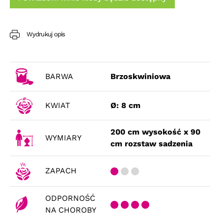
Wydrukuj opis
BARWA
Brzoskwiniowa
KWIAT
Ø: 8 cm
200 cm wysokość x 90
WYMIARY
cm rozstaw sadzenia
ZAPACH
ODPORNOŚĆ
NA CHOROBY