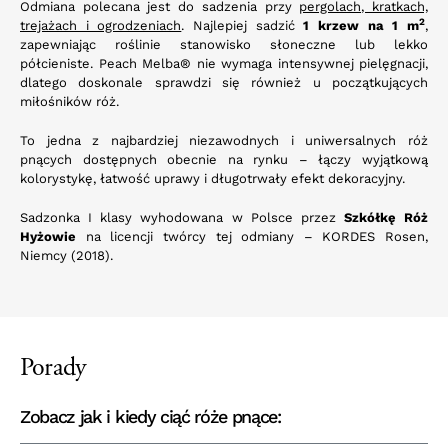
Odmiana polecana jest do sadzenia przy
pergolach, kratkach,
2
trejażach i ogrodzeniach
. Najlepiej sadzić
1 krzew na 1 m
,
zapewniając roślinie stanowisko słoneczne lub lekko
półcieniste. Peach Melba® nie wymaga intensywnej pielęgnacji,
dlatego doskonale sprawdzi się również u początkujących
miłośników róż.
To jedna z najbardziej niezawodnych i uniwersalnych róż
pnących dostępnych obecnie na rynku – łączy wyjątkową
kolorystykę, łatwość uprawy i długotrwały efekt dekoracyjny.
Sadzonka I klasy wyhodowana w Polsce przez
Szkółkę Róż
Hyżowie
na licencji twórcy tej odmiany – KORDES Rosen,
Niemcy (2018).
Porady
Zobacz jak i kiedy ciąć róże pnące: