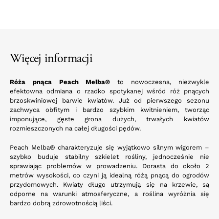
Więcej informacji
Róża pnąca Peach Melba®
to nowoczesna, niezwykle
efektowna odmiana o rzadko spotykanej wśród róż pnących
brzoskwiniowej barwie kwiatów. Już od pierwszego sezonu
zachwyca obfitym i bardzo szybkim kwitnieniem, tworząc
imponujące, gęste grona dużych, trwałych kwiatów
rozmieszczonych na całej długości pędów.
Peach Melba® charakteryzuje się wyjątkowo silnym wigorem –
szybko buduje stabilny szkielet rośliny, jednocześnie nie
sprawiając problemów w prowadzeniu. Dorasta do około 2
metrów wysokości, co czyni ją idealną różą pnącą do ogrodów
przydomowych. Kwiaty długo utrzymują się na krzewie, są
odporne na warunki atmosferyczne, a roślina wyróżnia się
bardzo dobrą zdrowotnością liści.