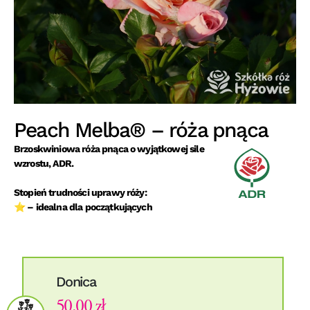
Peach Melba® – róża pnąca
Brzoskwiniowa róża pnąca o wyjątkowej sile
wzrostu, ADR.
Stopień trudności uprawy róży:
⭐ – idealna dla początkujących
Donica
50.00 zł