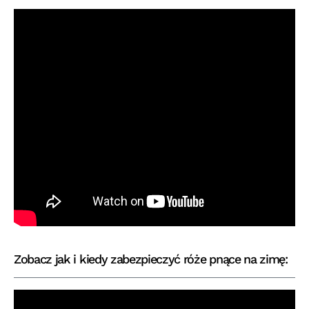
Zobacz jak i kiedy zabezpieczyć róże pnące na zimę: