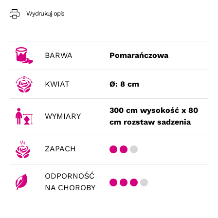
Wydrukuj opis
BARWA
Pomarańczowa
KWIAT
Ø: 8 cm
300 cm wysokość x 80
WYMIARY
cm rozstaw sadzenia
ZAPACH
ODPORNOŚĆ
NA CHOROBY