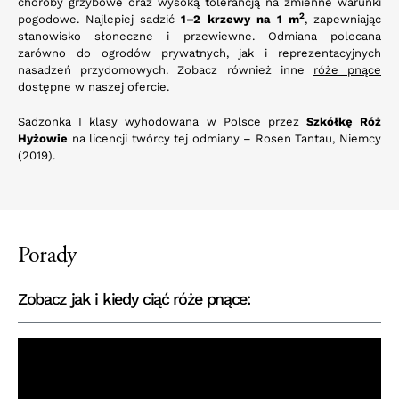
choroby grzybowe oraz wysoką tolerancją na zmienne warunki
2
pogodowe. Najlepiej sadzić
1–2 krzewy na 1 m
, zapewniając
stanowisko słoneczne i przewiewne. Odmiana polecana
zarówno do ogrodów prywatnych, jak i reprezentacyjnych
nasadzeń przydomowych. Zobacz również inne
róże pnące
dostępne w naszej ofercie.
Sadzonka I klasy wyhodowana w Polsce przez
Szkółkę Róż
Hyżowie
na licencji twórcy tej odmiany – Rosen Tantau, Niemcy
(2019).
Porady
Zobacz jak i kiedy ciąć róże pnące: