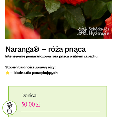
Naranga® – róża pnąca
Intensywnie pomarańczowa róża pnąca o silnym zapachu.
Stopień trudności uprawy róży:
⭐ – idealna dla początkujących
Donica
50.00 zł