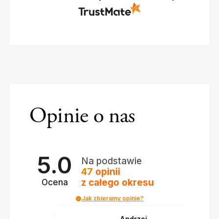
Opinie o nas
5.0
Na podstawie
47
opinii
z całego okresu
Ocena
Jak zbieramy opinie?
Andrzej