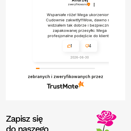
zweryfikowano
Wspaniałe róże! Mega ukorzenione!
Cudownie zakwitły!!!Wow, dawno nie
widziałem tak dobrze i bezpiecznie
zapakowanej przesyłki. Mega
profesjonalne podejście do klienta.
1
4
2026-06-30
zebranych i zweryfikowanych przez
Zapisz się
do naszego