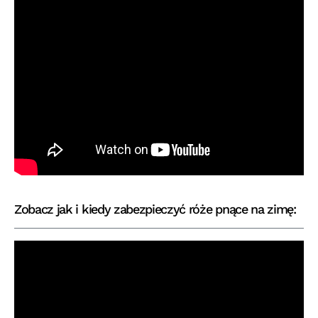
Zobacz jak i kiedy zabezpieczyć róże pnące na zimę: