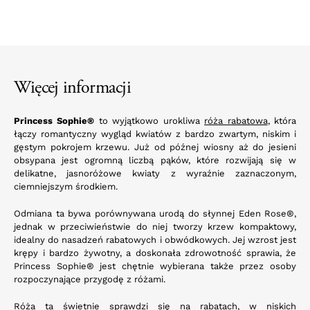
Więcej informacji
Princess Sophie®
to wyjątkowo urokliwa
róża rabatowa
, która
łączy romantyczny wygląd kwiatów z bardzo zwartym, niskim i
gęstym pokrojem krzewu. Już od późnej wiosny aż do jesieni
obsypana jest ogromną liczbą pąków, które rozwijają się w
delikatne, jasnoróżowe kwiaty z wyraźnie zaznaczonym,
ciemniejszym środkiem.
Odmiana ta bywa porównywana urodą do słynnej Eden Rose®,
jednak w przeciwieństwie do niej tworzy krzew kompaktowy,
idealny do nasadzeń rabatowych i obwódkowych. Jej wzrost jest
krępy i bardzo żywotny, a doskonała zdrowotność sprawia, że
Princess Sophie® jest chętnie wybierana także przez osoby
rozpoczynające przygodę z różami.
Róża ta świetnie sprawdzi się na rabatach, w niskich