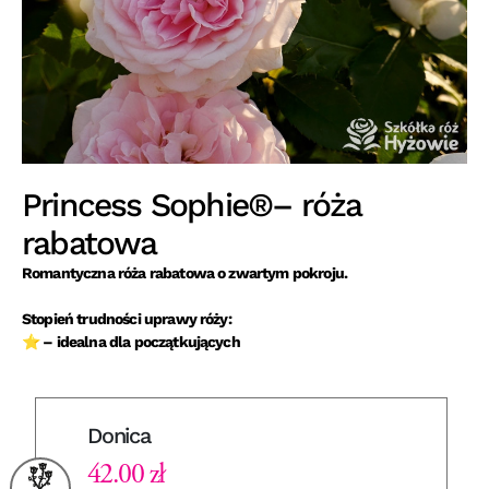
Princess Sophie®– róża
rabatowa
Romantyczna róża rabatowa o zwartym pokroju.
Stopień trudności uprawy róży:
⭐ – idealna dla początkujących
Donica
42.00 zł