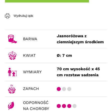
Wydrukuj opis
Jasnoróżowa z
BARWA
ciemniejszym środkiem
KWIAT
Ø: 7 cm
70 cm wysokość x 45
WYMIARY
cm rozstaw sadzenia
ZAPACH
ODPORNOŚĆ
NA CHOROBY