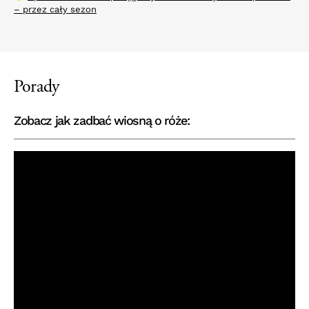
– przez cały sezon
Porady
Zobacz jak zadbać wiosną o róże: