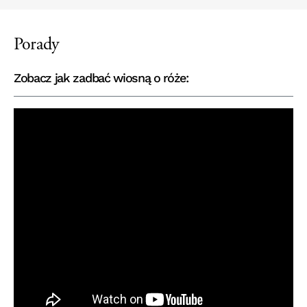
Porady
Zobacz jak zadbać wiosną o róże: