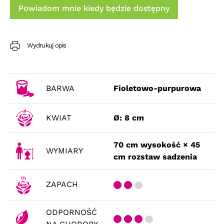
Powiadom mnie kiedy będzie dostępny
Wydrukuj opis
BARWA
Fioletowo-purpurowa
KWIAT
Ø: 8 cm
70 cm wysokość × 45
WYMIARY
cm rozstaw sadzenia
ZAPACH
ODPORNOŚĆ