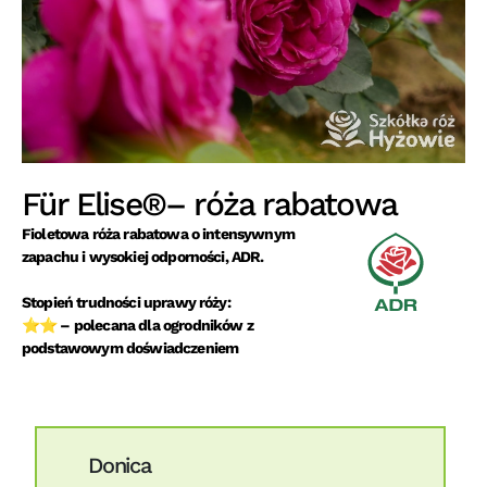
Für Elise®– róża rabatowa
Fioletowa róża rabatowa o intensywnym
zapachu i wysokiej odporności, ADR.
Stopień trudności uprawy róży:
⭐⭐ – polecana dla ogrodników z
podstawowym doświadczeniem
Donica