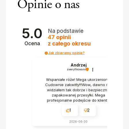
Opinie o nas
5.0
Na podstawie
47
opinii
z całego okresu
Ocena
Jak zbieramy opinie?
Andrzej
zweryfikowano
Wspaniałe róże! Mega ukorzenione!
Cudownie zakwitły!!!Wow, dawno nie
widziałem tak dobrze i bezpiecznie
zapakowanej przesyłki. Mega
profesjonalne podejście do klienta.
1
2
2026-06-30