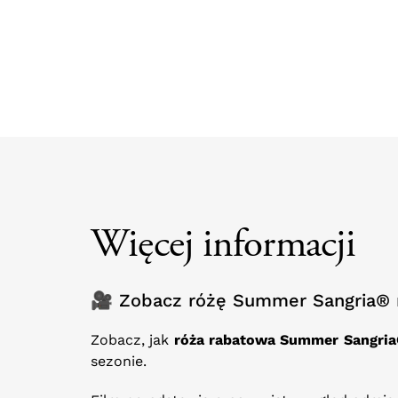
Więcej informacji
🎥 Zobacz różę Summer Sangria®
Zobacz, jak
róża rabatowa Summer Sangri
sezonie.