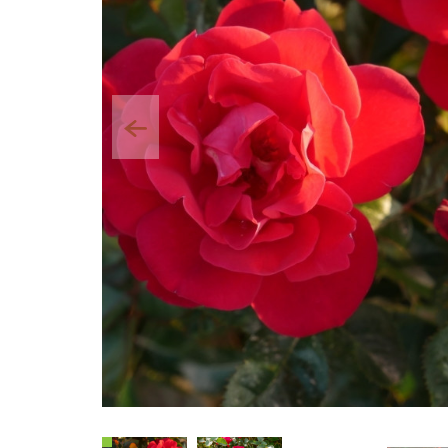
Poprzedni