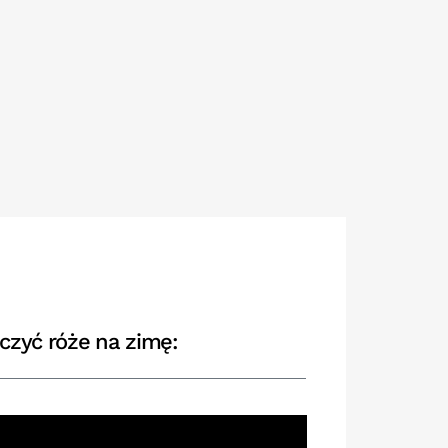
czyć róże na zimę: