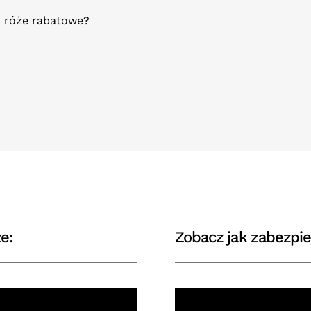
ć róże rabatowe?
e:
Zobacz jak zabezpie