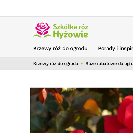
Krzewy róż do ogrodu
Porady i inspi
Krzewy róż do ogrodu
Róże rabatowe do ogr