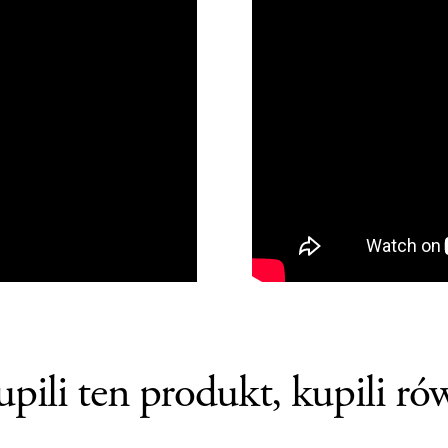
upili ten produkt, kupili ró