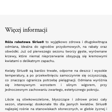
Więcej informacji
Róża rabatowa Sirius®
to wyjątkowo zdrowa i długokwitnąca
odmiana, idealna do ogrodów przydomowych, na rabaty oraz
obwódki. Już od pierwszego sezonu tworzy gęste, wyrównane
krzewy, które niemal nieprzerwanie obsypują się kremowymi
kwiatami o delikatnym zapachu.
Kwiaty Sirius® są bardzo trwałe, odporne na deszcz i wysokie
temperatury, a po przekwitnięciu samoczynnie się oczyszczają,
co znacząco ogranicza potrzebę pielęgnacji. Odmiana wyróżnia
się intensywnym wzrostem i silnym wigorem, przy
jednoczesnym zachowaniu zwartego, estetycznego pokroju.
Liście są oliwkowozielone, błyszczące i zdrowe przez cały
sezon, stanowiąc doskonałe tło dla jasnych kwiatów. Sirius®
najlepiej rośnie na stanowiskach słonecznych, w glebie żyznej i