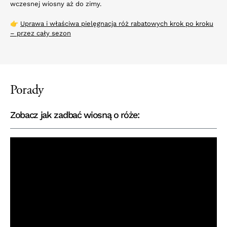
wczesnej wiosny aż do zimy.
👉
Uprawa i właściwa pielęgnacja róż rabatowych krok po kroku
– przez cały sezon
Porady
Zobacz jak zadbać wiosną o róże: