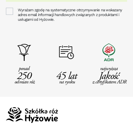
Wyrażam zgodę na systematyczne otrzymywanie na wskazany
adres email informacji handlowych związanych z produktami i
usługami od Hyżowie.
ponad
najwyższa
250
45 lat
Jakość
odmian róż
na rynku
z certyfikatem ADR