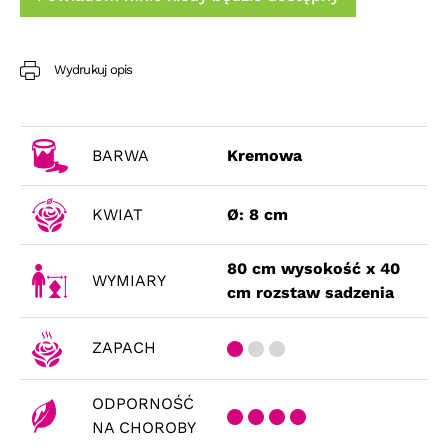
Wydrukuj opis
BARWA
Kremowa
KWIAT
Ø: 8 cm
80 cm wysokość x 40
WYMIARY
cm rozstaw sadzenia
ZAPACH
ODPORNOŚĆ
NA CHOROBY