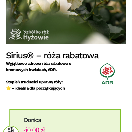
Sirius® – róża rabatowa
Wyjątkowo zdrowa róża rabatowa o
kremowych kwiatach, ADR.
Stopień trudności uprawy róży:
⭐ – idealna dla początkujących
Donica
40.00 zł