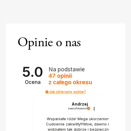
Opinie o nas
5.0
Na podstawie
47
opinii
z całego okresu
Ocena
Jak zbieramy opinie?
Andrzej
zweryfikowano
Wspaniałe róże! Mega ukorzenione!
Cudownie zakwitły!!!Wow, dawno nie
widziałem tak dobrze i bezpiecznie