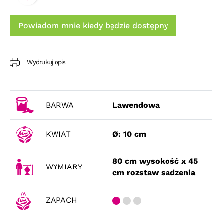
Powiadom mnie kiedy będzie dostępny
Wydrukuj opis
BARWA
Lawendowa
KWIAT
Ø: 10 cm
80 cm wysokość x 45
WYMIARY
cm rozstaw sadzenia
ZAPACH