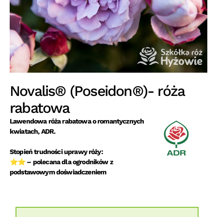
Novalis® (Poseidon®)- róża
rabatowa
Lawendowa róża rabatowa o romantycznych
kwiatach, ADR.
Stopień trudności uprawy róży:
⭐⭐ – polecana dla ogrodników z
podstawowym doświadczeniem