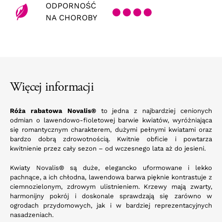
ODPORNOŚĆ
NA CHOROBY
Więcej informacji
Róża rabatowa Novalis®
to jedna z najbardziej cenionych
odmian o lawendowo-fioletowej barwie kwiatów, wyróżniająca
się romantycznym charakterem, dużymi pełnymi kwiatami oraz
bardzo dobrą zdrowotnością. Kwitnie obficie i powtarza
kwitnienie przez cały sezon – od wczesnego lata aż do jesieni.
Kwiaty Novalis® są duże, elegancko uformowane i lekko
pachnące, a ich chłodna, lawendowa barwa pięknie kontrastuje z
ciemnozielonym, zdrowym ulistnieniem. Krzewy mają zwarty,
harmonijny pokrój i doskonale sprawdzają się zarówno w
ogrodach przydomowych, jak i w bardziej reprezentacyjnych
nasadzeniach.