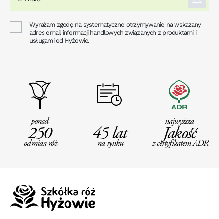
Wyrażam zgodę na systematyczne otrzymywanie na wskazany
adres email informacji handlowych związanych z produktami i
usługami od Hyżowie.
ponad
najwyższa
250
45 lat
Jakość
odmian róż
na rynku
z certyfikatem ADR