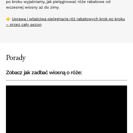
po kroku wyjaśniamy, jak pielęgnować róże rabatowe od
wczesnej wiosny aż do zimy.
👉
Uprawa i właściwa pielęgnacja róż rabatowych krok po kroku
– przez cały sezon
Porady
Zobacz jak zadbać wiosną o róże: