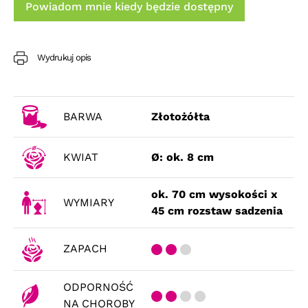
Powiadom mnie kiedy będzie dostępny
Wydrukuj opis
BARWA
Złotożółta
KWIAT
Ø: ok. 8 cm
ok. 70 cm wysokości x
WYMIARY
45 cm rozstaw sadzenia
ZAPACH
ODPORNOŚĆ
NA CHOROBY