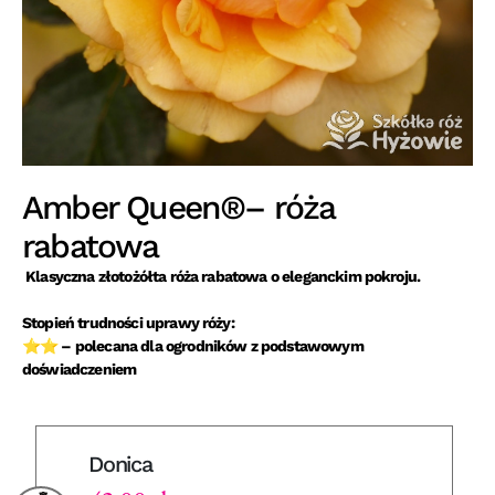
Amber Queen®– róża
rabatowa
Klasyczna złotożółta róża rabatowa o eleganckim pokroju.
Stopień trudności uprawy róży:
⭐⭐ – polecana dla ogrodników z podstawowym
doświadczeniem
Donica