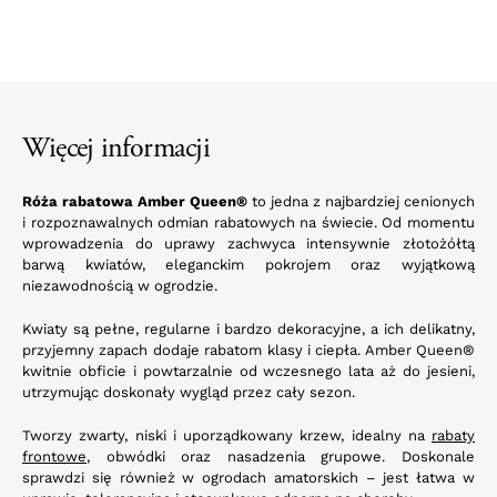
Więcej informacji
Róża rabatowa Amber Queen
®
to jedna z najbardziej cenionych
i rozpoznawalnych odmian rabatowych na świecie. Od momentu
wprowadzenia do uprawy zachwyca intensywnie złotożółtą
barwą kwiatów, eleganckim pokrojem oraz wyjątkową
niezawodnością w ogrodzie.
Kwiaty są pełne, regularne i bardzo dekoracyjne, a ich delikatny,
przyjemny zapach dodaje rabatom klasy i ciepła. Amber Queen®
kwitnie obficie i powtarzalnie od wczesnego lata aż do jesieni,
utrzymując doskonały wygląd przez cały sezon.
Tworzy zwarty, niski i uporządkowany krzew, idealny na
rabaty
frontowe
, obwódki oraz nasadzenia grupowe. Doskonale
sprawdzi się również w ogrodach amatorskich – jest łatwa w