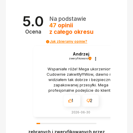
5.0
Na podstawie
47
opinii
z całego okresu
Ocena
Jak zbieramy opinie?
Andrzej
zweryfikowano
Wspaniałe róże! Mega ukorzenione!
Cudownie zakwitły!!!Wow, dawno nie
widziałem tak dobrze i bezpiecznie
zapakowanej przesyłki. Mega
profesjonalne podejście do klienta.
1
2
2026-06-30
zebranych i zweryfikowanych przez