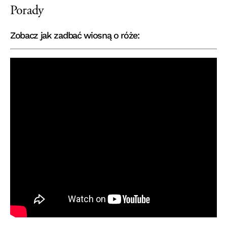
Porady
Zobacz jak zadbać wiosną o róże: