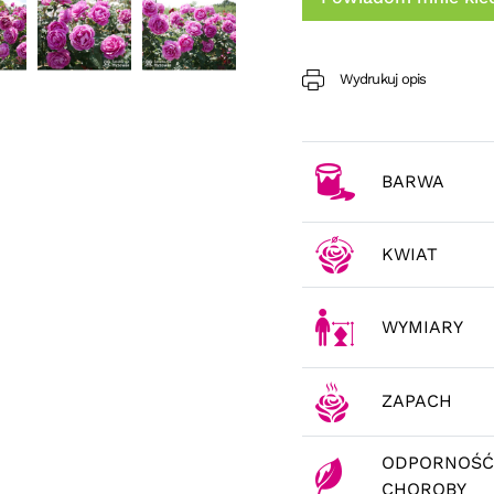
Wydrukuj opis
BARWA
KWIAT
WYMIARY
ZAPACH
ODPORNOŚĆ
CHOROBY