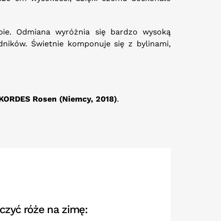
ebie. Odmiana wyróżnia się bardzo wysoką
ników. Świetnie komponuje się z bylinami,
KORDES Rosen (Niemcy, 2018)
.
czyć róże na zimę: