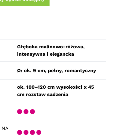
Głęboka malinowo-różowa,
intensywna i elegancka
Ø: ok. 9 cm, pełny, romantyczny
ok. 100–120 cm wysokości x 45
cm rozstaw sadzenia
 NA