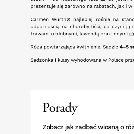
prezentuje się zarówno na rabatach, jak i w
Carmen Würth® najlepiej rośnie na stano
odpornością na choroby liści, co czyni j
trawami ozdobnymi, lawendą oraz innymi
r
Róża powtarzająca kwitnienie. Sadzić
4–5 s
Sadzonka I klasy wyhodowana w Polsce prze
Porady
Zobacz jak zadbać wiosną o róż