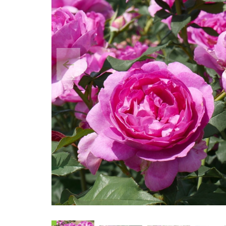
Poprzedni