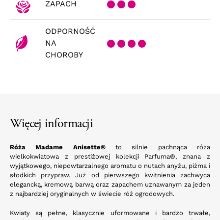
ZAPACH
ODPORNOŚĆ
NA
CHOROBY
Więcej informacji
Róża Madame Anisette®
to silnie pachnąca róża
wielkokwiatowa z prestiżowej kolekcji Parfuma®, znana z
wyjątkowego, niepowtarzalnego aromatu o nutach anyżu, piżma i
słodkich przypraw. Już od pierwszego kwitnienia zachwyca
elegancką, kremową barwą oraz zapachem uznawanym za jeden
z najbardziej oryginalnych w świecie róż ogrodowych.
Kwiaty są pełne, klasycznie uformowane i bardzo trwałe,