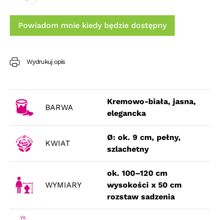
Powiadom mnie kiedy będzie dostępny
Wydrukuj opis
Kremowo-biała, jasna,
BARWA
elegancka
Ø: ok. 9 cm, pełny,
KWIAT
szlachetny
ok. 100–120 cm
WYMIARY
wysokości x 50 cm
rozstaw sadzenia