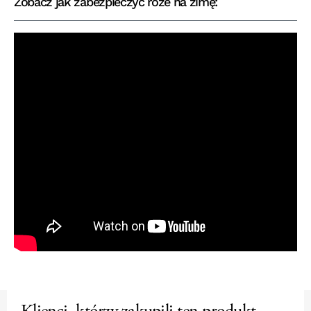
Zobacz jak zabezpieczyć róże na zimę: