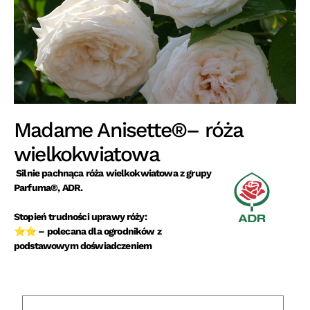
Madame Anisette®– róża
wielkokwiatowa
Silnie pachnąca róża wielkokwiatowa z grupy
Parfuma®, ADR.
Stopień trudności uprawy róży:
⭐⭐ – polecana dla ogrodników z
podstawowym doświadczeniem