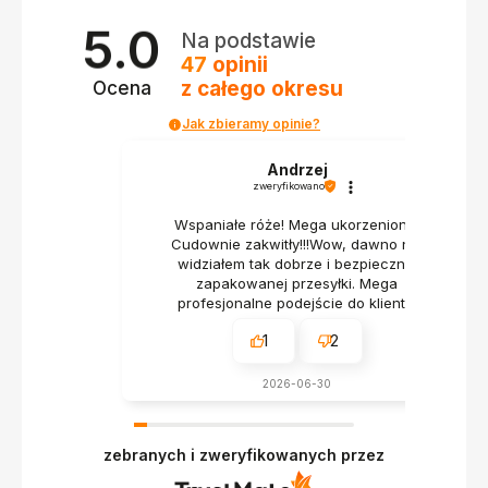
5.0
Na podstawie
47
opinii
z całego okresu
Ocena
Jak zbieramy opinie?
Andrzej
zweryfikowano
Wspaniałe róże! Mega ukorzenione!
Cudownie zakwitły!!!Wow, dawno nie
widziałem tak dobrze i bezpiecznie
zapakowanej przesyłki. Mega
profesjonalne podejście do klienta.
1
2
2026-06-30
zebranych i zweryfikowanych przez