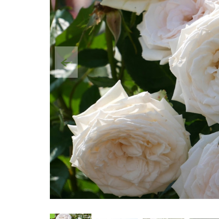
Poprzedni