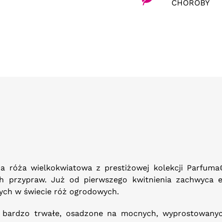
CHOROBY
ca róża wielkokwiatowa z prestiżowej kolekcji Parfum
ch przypraw. Już od pierwszego kwitnienia zachwyca
nych w świecie róż ogrodowych.
i bardzo trwałe, osadzone na mocnych, wyprostowanyc