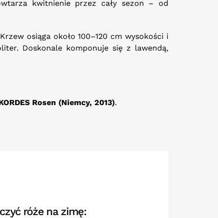
powtarza kwitnienie przez cały sezon – od
. Krzew osiąga około 100–120 cm wysokości i
liter. Doskonale komponuje się z lawendą,
KORDES Rosen (Niemcy, 2013)
.
czyć róże na zimę: