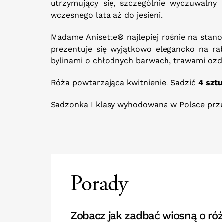
utrzymujący się, szczególnie wyczuwalny 
wczesnego lata aż do jesieni.
Madame Anisette® najlepiej rośnie na stano
prezentuje się wyjątkowo elegancko na ra
bylinami o chłodnych barwach, trawami oz
Róża powtarzająca kwitnienie. Sadzić
4 sztu
Sadzonka I klasy wyhodowana w Polsce prze
Porady
Zobacz jak zadbać wiosną o róż