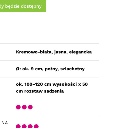
y będzie dostępny
Kremowo-biała, jasna, elegancka
Ø: ok. 9 cm, pełny, szlachetny
ok. 100–120 cm wysokości x 50
cm rozstaw sadzenia
 NA