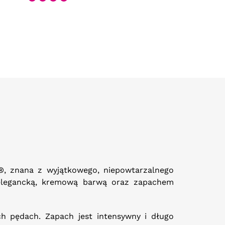
a®, znana z wyjątkowego, niepowtarzalnego
 elegancką, kremową barwą oraz zapachem
h pędach. Zapach jest intensywny i długo