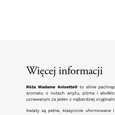
Więcej informacji
Róża Madame Anisette®
to silnie pachną
aromatu o nutach anyżu, piżma i słodki
uznawanym za jeden z najbardziej oryginal
Kwiaty są pełne, klasycznie uformowane 