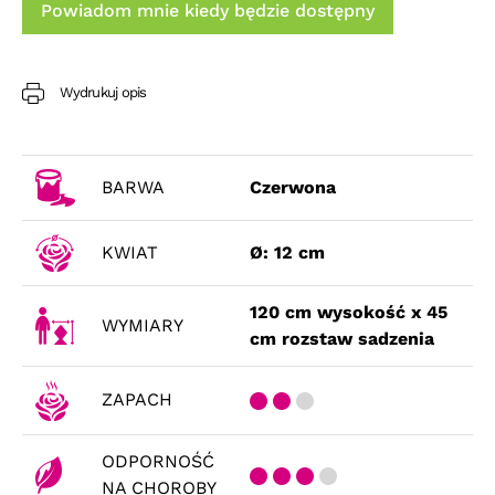
Powiadom mnie kiedy będzie dostępny
Wydrukuj opis
BARWA
Czerwona
KWIAT
Ø: 12 cm
120 cm wysokość x 45
WYMIARY
cm rozstaw sadzenia
ZAPACH
ODPORNOŚĆ
NA CHOROBY