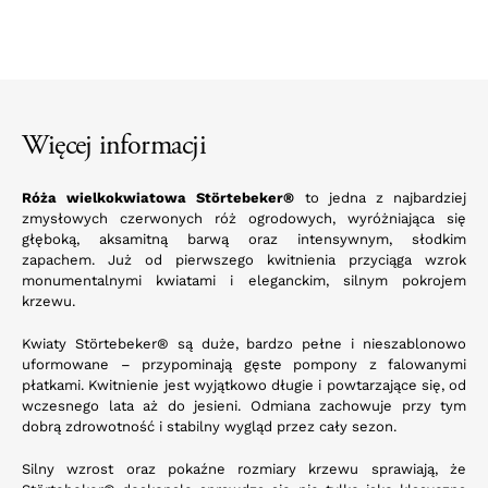
Więcej informacji
Róża wielkokwiatowa Störtebeker®
to jedna z najbardziej
zmysłowych czerwonych róż ogrodowych, wyróżniająca się
głęboką, aksamitną barwą oraz intensywnym, słodkim
zapachem. Już od pierwszego kwitnienia przyciąga wzrok
monumentalnymi kwiatami i eleganckim, silnym pokrojem
krzewu.
Kwiaty Störtebeker® są duże, bardzo pełne i nieszablonowo
uformowane – przypominają gęste pompony z falowanymi
płatkami. Kwitnienie jest wyjątkowo długie i powtarzające się, od
wczesnego lata aż do jesieni. Odmiana zachowuje przy tym
dobrą zdrowotność i stabilny wygląd przez cały sezon.
Silny wzrost oraz pokaźne rozmiary krzewu sprawiają, że