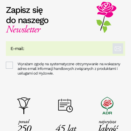
Zapisz się
do naszego
Newsletter
Wyrażam zgodę na systematyczne otrzymywanie na wskazany
adres email informacji handlowych związanych z produktami i
usługami od Hyżowie.
ponad
najwyższa
250
45 lat
Jakość