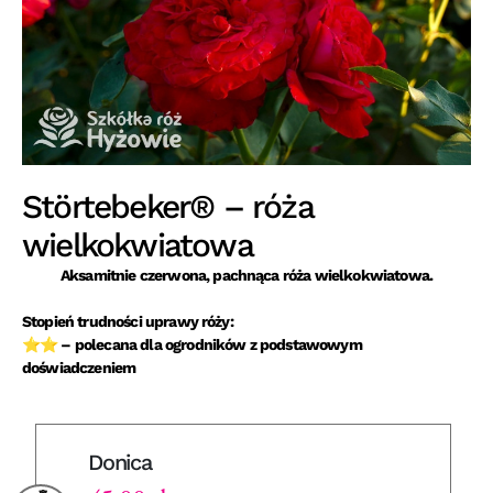
Störtebeker® – róża
wielkokwiatowa
Aksamitnie czerwona, pachnąca róża wielkokwiatowa.
Stopień trudności uprawy róży:
⭐⭐ – polecana dla ogrodników z podstawowym
doświadczeniem
Donica