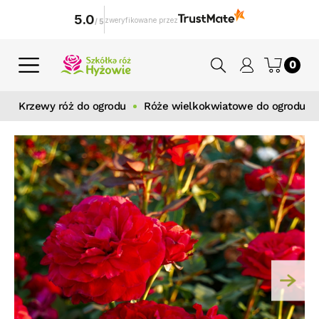
5.0
zweryfikowane przez
/
5
0
Krzewy róż do ogrodu
Róże wielkokwiatowe do ogrodu