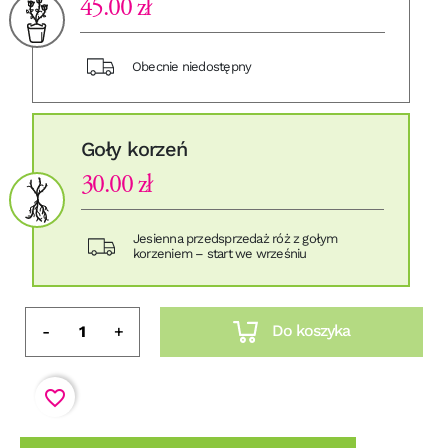
45.00 zł
Obecnie niedostępny
Goły korzeń
30.00 zł
Jesienna przedsprzedaż róż z gołym
korzeniem – start we wrześniu
Do koszyka
-
+
favorite_border