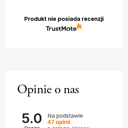
Produkt nie posiada recenzji
Opinie o nas
5.0
Na podstawie
47
opinii